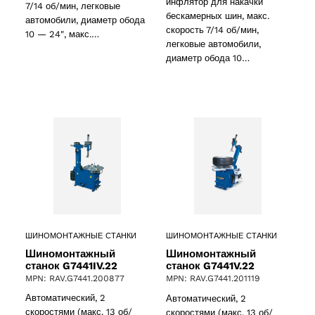
инфлятор для накачки
7/14 об/мин, легковые
бескамерных шин, макс.
автомобили, диаметр обода
скорость 7/14 об/мин,
10 — 24″, макс.…
легковые автомобили,
диаметр обода 10…
ШИНОМОНТАЖНЫЕ СТАНКИ
ШИНОМОНТАЖНЫЕ СТАНКИ
Шиномонтажный
Шиномонтажный
станок G7441IV.22
станок G7441V.22
MPN: RAV.G7441.200877
MPN: RAV.G7441.201119
Автоматический, 2
Автоматический, 2
скоростями (макс. 13 об/
скоростями (макс. 13 об/