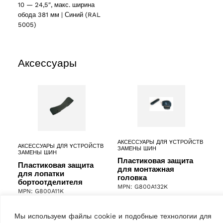
10 — 24,5″, макс. ширина
обода 381 мм | Синий (RAL
5005)
Аксессуары
АКСЕССУАРЫ ДЛЯ YСТРОЙСТВ
АКСЕССУАРЫ ДЛЯ YСТРОЙСТВ
ЗАМЕНЫ ШИН
ЗАМЕНЫ ШИН
Пластиковая защита
Пластиковая защита
для монтажная
для лопатки
головка
бортоотделителя
MPN: G800A132K
MPN: G800A11K
Комплект защиты для
5 шт.
алюминиевых дисков | 1
Мы используем файлы cookie и подобные технологии для
комплект