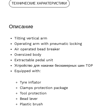
ТЕХНИЧЕСКИЕ ХАРАКТЕРИСТИКИ
Описание
Tilting vertical arm
Operating arm with pneumatic locking
Air operated bead breaker
Oversized body
Extractable pedal unit
Устройство для накачки бескамерных шин TOP
Equipped with:
Tyre inflator
Clamps protection package
ucts
Tool protection
Bead lever
Plastic brush