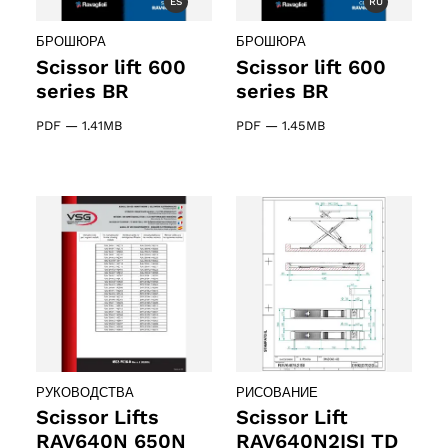
ES
RU
БРОШЮРА
БРОШЮРА
Scissor lift 600
Scissor lift 600
series BR
series BR
PDF
—
1.41MB
PDF
—
1.45MB
РУКОВОДСТВА
РИСОВАНИЕ
Scissor Lifts
Scissor Lift
RAV640N 650N
RAV640N2ISI TD