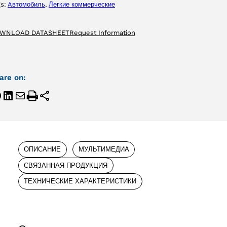
gs:
Aвтомобиль
, 
Легкие коммерческие
WNLOAD DATASHEET
Request Information
are on:
ОПИСАНИЕ
МУЛЬТИМЕДИА
СВЯЗАННАЯ ПРОДУКЦИЯ
ТЕХНИЧЕСКИЕ ХАРАКТЕРИСТИКИ