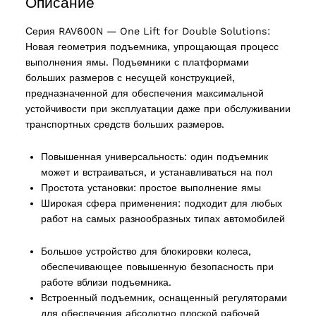
Описание
Серия RAV600N — One Lift for Double Solutions:
Новая геометрия подъемника, упрощающая процесс
выполнения ямы. Подъемники с платформами
больших размеров с несущей конструкцией,
предназначенной для обеспечения максимальной
устойчивости при эксплуатации даже при обслуживании
транспортных средств больших размеров.
Повышенная универсальность: один подъемник
может и встраиваться, и устанавливаться на пол
ucts
Простота установки: простое выполнение ямы
Широкая сфера применения: подходит для любых
работ на самых разнообразных типах автомобилей
Большое устройство для блокировки колеса,
обеспечивающее повышенную безопасность при
работе вблизи подъемника.
Встроенный подъемник, оснащенный регуляторами
для обеспечения абсолютно плоской рабочей