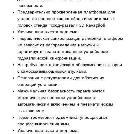
поверхности.
Предварительно просверленная платформа для
установки опорных кронштейнов измерительных
головок стенда «сход-развал» 3D Ravaglioli.
Увеличенная высота подъема.
Гидравлическая синхронизация движений платформ
не зависит от распределения нагрузки и
гарантируется запатентованным устройством
гидравлической синхронизации.
Не требующие технического обслуживания шкворни
2 products
с самосмазывающимися втулками.
(2)
Основания с регуляторами для облегчения
операций установки.
cts
Максимальная безопасность гарантируется
механическим опорным устройством с
автоматическим включением и пневматическим
выключением.
Новая геометрия подъемника, упрощающая
процесс выполнения ямы.
Увеличенная высота подъема.