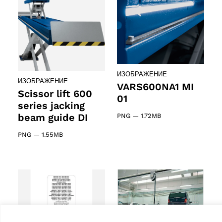
ИЗОБРАЖЕНИЕ
ИЗОБРАЖЕНИЕ
VARS600NA1 MI
Scissor lift 600
01
series jacking
beam guide DI
PNG
—
1.72MB
PNG
—
1.55MB