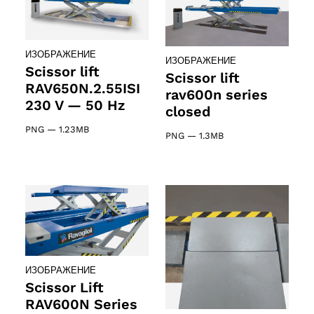
ИЗОБРАЖЕНИЕ
ИЗОБРАЖЕНИЕ
Scissor lift
Scissor lift
RAV650N.2.55ISI
rav600n series
230 V — 50 Hz
closed
PNG
—
1.23MB
PNG
—
1.3MB
ИЗОБРАЖЕНИЕ
Scissor Lift
RAV600N Series