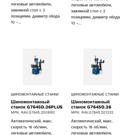
легковые автомобили,
легковые автомобили,
зажимной стол с 2
зажимной стол с 2
позициями, диаметр обода
позициями, диаметр обода
10 -…
10 -…
oducts
ШИНОМОНТАЖНЫЕ СТАНКИ
ШИНОМОНТАЖНЫЕ СТАНКИ
Шиномонтажный
Шиномонтажный
станок G7645D.26PLUS
станок G7645D.26
MPN: RAV.G7645.200990
MPN: RAV.G7645.201232
Автоматический, макс.
Автоматический, макс.
roducts
скорость 16 об/мин,
скорость 16 об/мин,
легковые автомобили,
легковые автомобили,