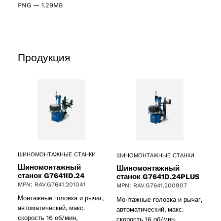
PNG
—
1.29MB
Продукция
2 products
(2)
ШИНОМОНТАЖНЫЕ СТАНКИ
ШИНОМОНТАЖНЫЕ СТАНКИ
cts
Шиномонтажный
Шиномонтажный
станок G7641ID.24
станок G7641D.24PLUS
MPN: RAV.G7641.201041
MPN: RAV.G7641.200907
Монтажные головка и рычаг,
Монтажные головка и рычаг,
автоматический, макс.
автоматический, макс.
скорость 16 об/мин,
скорость 16 об/мин,