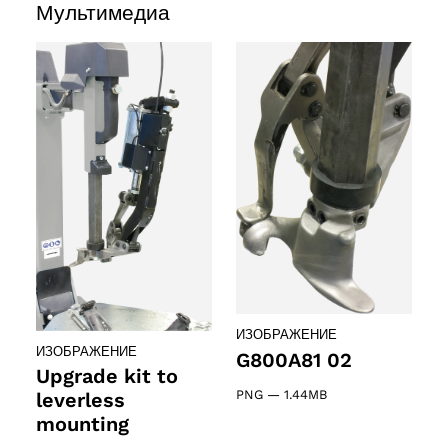
Мультимедиа
ucts
ИЗОБРАЖЕНИЕ
ИЗОБРАЖЕНИЕ
G800A81 02
Upgrade kit to
PNG
—
1.44MB
leverless
mounting