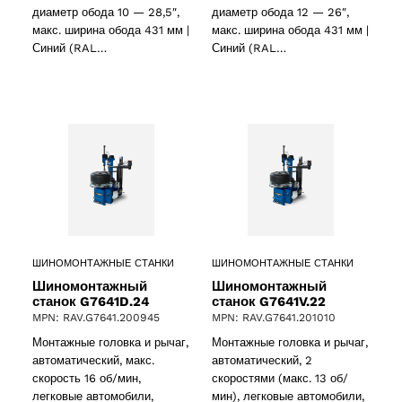
диаметр обода 10 — 28,5″,
диаметр обода 12 — 26″,
макс. ширина обода 431 мм |
макс. ширина обода 431 мм |
Синий (RAL…
Синий (RAL…
 products
ct
ШИНОМОНТАЖНЫЕ СТАНКИ
ШИНОМОНТАЖНЫЕ СТАНКИ
Шиномонтажный
Шиномонтажный
станок G7641D.24
станок G7641V.22
MPN: RAV.G7641.200945
MPN: RAV.G7641.201010
Монтажные головка и рычаг,
Монтажные головка и рычаг,
ducts
автоматический, макс.
автоматический, 2
скорость 16 об/мин,
скоростями (макс. 13 об/
легковые автомобили,
мин), легковые автомобили,