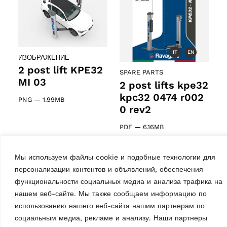
IT
EN
ИЗОБРАЖЕНИЕ
2 post lift KPE32
SPARE PARTS
MI 03
2 post lifts kpe32
kpc32 0474 r002
PNG
—
1.99MB
0 rev2
PDF
—
6.16MB
Мы используем файлы cookie и подобные технологии для
персонализации контентов и объявлений, обеспечения
функциональности социальных медиа и анализа трафика на
нашем веб-сайте. Мы также сообщаем информацию по
использованию нашего веб-сайта нашим партнерам по
социальным медиа, рекламе и анализу. Наши партнеры