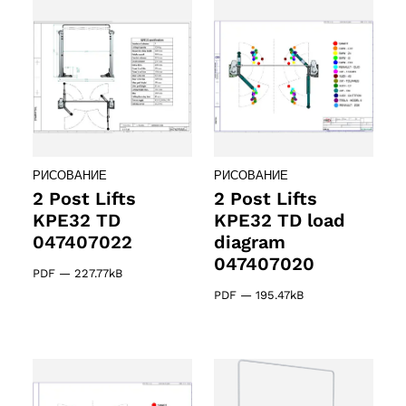
РИСОВАНИЕ
РИСОВАНИЕ
2 Post Lifts
2 Post Lifts
KPE32 TD
KPE32 TD load
047407022
diagram
047407020
PDF
—
227.77kB
PDF
—
195.47kB