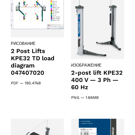
РИСОВАНИЕ
2 Post Lifts
KPE32 TD load
diagram
ИЗОБРАЖЕНИЕ
047407020
2-post lift KPE32
400 V — 3 Ph —
PDF
—
195.47kB
60 Hz
PNG
—
1.66MB