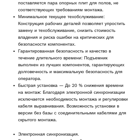
поставляется пара опорных плит для полов, не
соответствующих требованиям монтажа.
Минимальное текущее техобслуживание:
Конструкция рабочих деталей позволяет упростить
2 products
(2)
замену и техобслуживание, снизить стоимость
владения и риска ошибки на критических для
безопасности компонентах.
cts
Гарантированная безопасность и качество в
течение длительного времени: Подъемник
выполнен из лучших компонентов, гарантирующих
долговечность и максимальную безопасность для
оператора.
Быстрая установка — До 20 % снижения времени
на монтаж: Благодаря электронной синхронизации
исключается необходимость монтажа и регулировки
кабеля выравнивания. Возможность установки в
версии без базы c соединительными кабелями для
скрытого монтажа.
Электронная синхронизация.