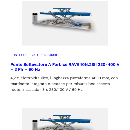
PONTI SOLLEVATORI A FORBICE
Ponte Sollevatore A Forbice RAV640N.2ISI 230-400 V
– 3 Ph – 60 Hz
4,2 t, elettroidraulico, lunghezza piattaforma 4600 mm, con
martinetto integrato e pedane per misurazione assetto
ruote, incassata | 3 x 230/400 V / 60 Hz