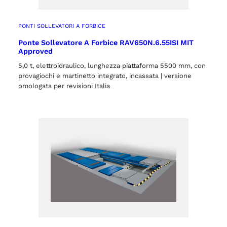
PONTI SOLLEVATORI A FORBICE
Ponte Sollevatore A Forbice RAV650N.6.55ISI MIT
Approved
5,0 t, elettroidraulico, lunghezza piattaforma 5500 mm, con
provagiochi e martinetto integrato, incassata | versione
omologata per revisioni Italia
o