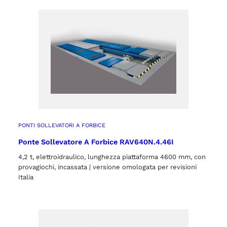
PONTI SOLLEVATORI A FORBICE
Ponte Sollevatore A Forbice RAV640N.4.46I
4,2 t, elettroidraulico, lunghezza piattaforma 4600 mm, con
provagiochi, incassata | versione omologata per revisioni
Italia