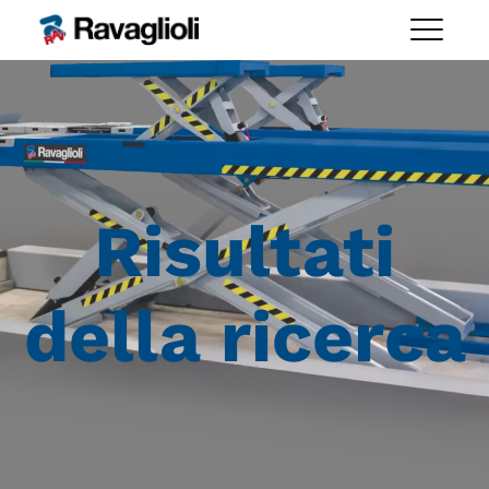
Risultati
della ricerca