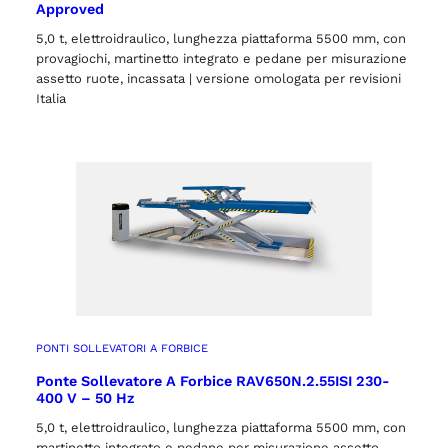
Approved
5,0 t, elettroidraulico, lunghezza piattaforma 5500 mm, con
provagiochi, martinetto integrato e pedane per misurazione
assetto ruote, incassata | versione omologata per revisioni
Italia
PONTI SOLLEVATORI A FORBICE
Ponte Sollevatore A Forbice RAV650N.2.55ISI 230-
400 V – 50 Hz
5,0 t, elettroidraulico, lunghezza piattaforma 5500 mm, con
martinetto integrato e pedane per misurazione assetto