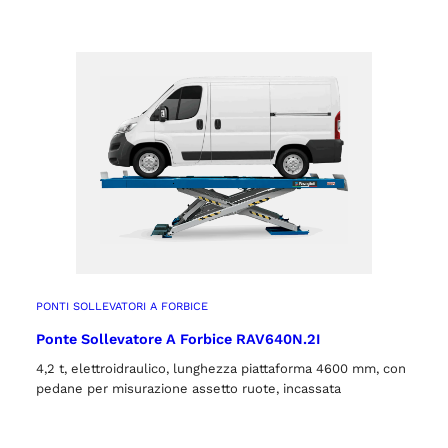
PONTI SOLLEVATORI A FORBICE
Ponte Sollevatore A Forbice RAV640N.2I
4,2 t, elettroidraulico, lunghezza piattaforma 4600 mm, con
pedane per misurazione assetto ruote, incassata