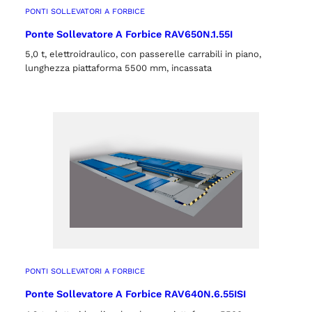
PONTI SOLLEVATORI A FORBICE
Ponte Sollevatore A Forbice RAV650N.1.55I
5,0 t, elettroidraulico, con passerelle carrabili in piano,
lunghezza piattaforma 5500 mm, incassata
PONTI SOLLEVATORI A FORBICE
Ponte Sollevatore A Forbice RAV640N.6.55ISI