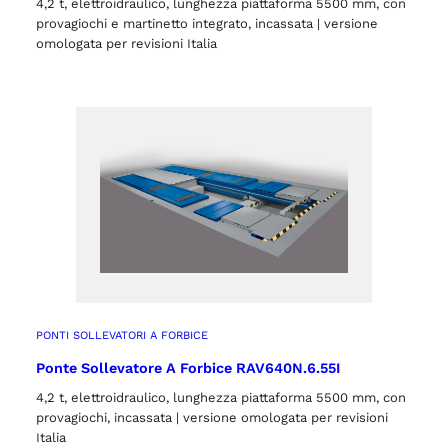
4,2 t, elettroidraulico, lunghezza piattaforma 5500 mm, con
provagiochi e martinetto integrato, incassata | versione
omologata per revisioni Italia
PONTI SOLLEVATORI A FORBICE
Ponte Sollevatore A Forbice RAV640N.6.55I
4,2 t, elettroidraulico, lunghezza piattaforma 5500 mm, con
provagiochi, incassata | versione omologata per revisioni
Italia