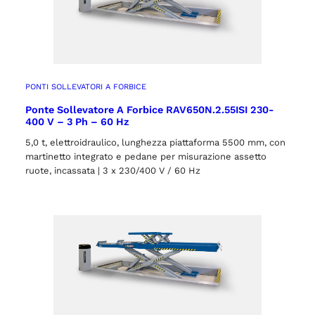
PONTI SOLLEVATORI A FORBICE
Ponte Sollevatore A Forbice RAV650N.2.55ISI 230-
400 V – 3 Ph – 60 Hz
5,0 t, elettroidraulico, lunghezza piattaforma 5500 mm, con
martinetto integrato e pedane per misurazione assetto
ruote, incassata | 3 x 230/400 V / 60 Hz
Selezionare la regione
Seleziona lingua