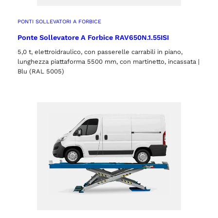
PONTI SOLLEVATORI A FORBICE
Ponte Sollevatore A Forbice RAV650N.1.55ISI
5,0 t, elettroidraulico, con passerelle carrabili in piano,
ACCETTA
lunghezza piattaforma 5500 mm, con martinetto, incassata |
Blu (RAL 5005)