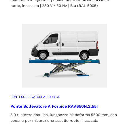
ruote, incassata | 230 V / 50 Hz | Blu (RAL 5005)
PONTI SOLLEVATORI A FORBICE
Ponte Sollevatore A Forbice RAV650N.2.55I
5,0 t, elettroidraulico, lunghezza piattaforma 5500 mm, con
pedane per misurazione assetto ruote, incassata