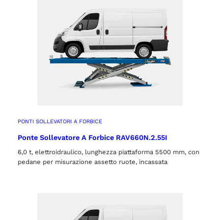
PONTI SOLLEVATORI A FORBICE
Ponte Sollevatore A Forbice RAV660N.2.55I
6,0 t, elettroidraulico, lunghezza piattaforma 5500 mm, con
pedane per misurazione assetto ruote, incassata