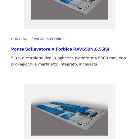
PONTI SOLLEVATORI A FORBICE
Ponte Sollevatore A Forbice RAV650N.6.55ISI
5,0 t, elettroidraulico, lunghezza piattaforma 5500 mm, con
provagiochi e martinetto integrato, incassata
o