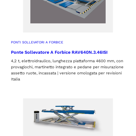
PONTI SOLLEVATORI A FORBICE
Ponte Sollevatore A Forbice RAV640N.3.46ISI
4,2 t, elettroidraulico, lunghezza piattaforma 4600 mm, con
provagiochi, martinetto integrato e pedane per misurazione
assetto ruote, incassata | versione omologata per revisioni
Italia