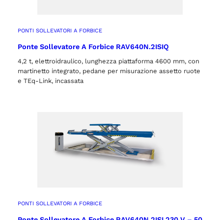
PONTI SOLLEVATORI A FORBICE
Ponte Sollevatore A Forbice RAV640N.2ISIQ
4,2 t, elettroidraulico, lunghezza piattaforma 4600 mm, con
martinetto integrato, pedane per misurazione assetto ruote
e TEq-Link, incassata
PONTI SOLLEVATORI A FORBICE
Ponte Sollevatore A Forbice RAV640N.2ISI 230 V – 50