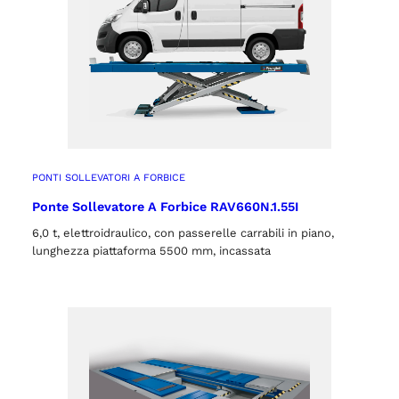
PONTI SOLLEVATORI A FORBICE
Ponte Sollevatore A Forbice RAV660N.1.55I
6,0 t, elettroidraulico, con passerelle carrabili in piano,
lunghezza piattaforma 5500 mm, incassata