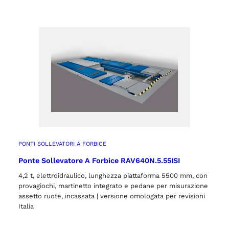
PONTI SOLLEVATORI A FORBICE
Ponte Sollevatore A Forbice RAV640N.5.55ISI
4,2 t, elettroidraulico, lunghezza piattaforma 5500 mm, con
provagiochi, martinetto integrato e pedane per misurazione
assetto ruote, incassata | versione omologata per revisioni
Italia