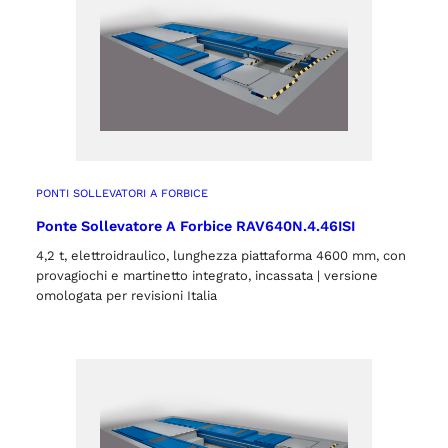
PONTI SOLLEVATORI A FORBICE
Ponte Sollevatore A Forbice RAV640N.4.46ISI
4,2 t, elettroidraulico, lunghezza piattaforma 4600 mm, con
provagiochi e martinetto integrato, incassata | versione
omologata per revisioni Italia