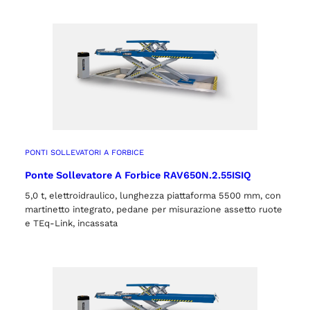
PONTI SOLLEVATORI A FORBICE
Ponte Sollevatore A Forbice RAV650N.2.55ISIQ
5,0 t, elettroidraulico, lunghezza piattaforma 5500 mm, con
martinetto integrato, pedane per misurazione assetto ruote
e TEq-Link, incassata