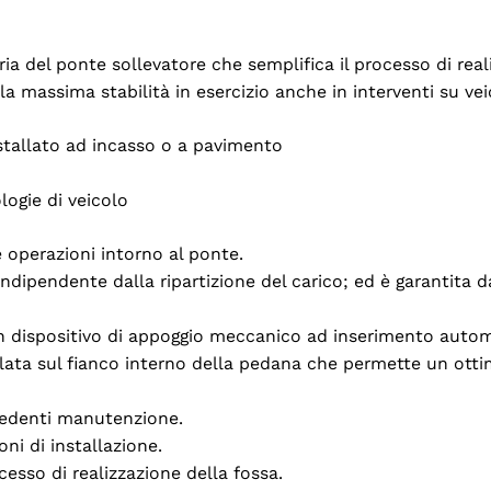
 del ponte sollevatore che semplifica il processo di reali
a massima stabilità in esercizio anche in interventi su vei
nstallato ad incasso o a pavimento
ologie di veicolo
 operazioni intorno al ponte.
ndipendente dalla ripartizione del carico; ed è garantita d
n dispositivo di appoggio meccanico ad inserimento auto
lata sul fianco interno della pedana che permette un ottim
hiedenti manutenzione.
oni di installazione.
esso di realizzazione della fossa.