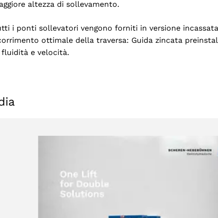
ggiore altezza di sollevamento.
tti i ponti sollevatori vengono forniti in versione incassa
orrimento ottimale della traversa: Guida zincata preinsta
 fluidità e velocità.
dia
Selezionare la regione
Seleziona lingua