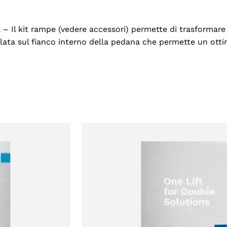
ta – Il kit rampe (vedere accessori) permette di trasformare
llata sul fianco interno della pedana che permette un otti