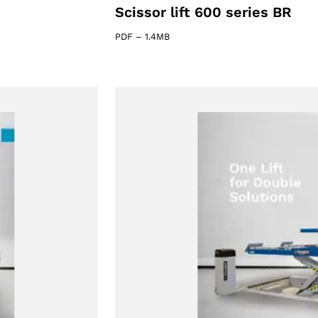
Scissor lift 600 series BR
PDF
–
1.4MB