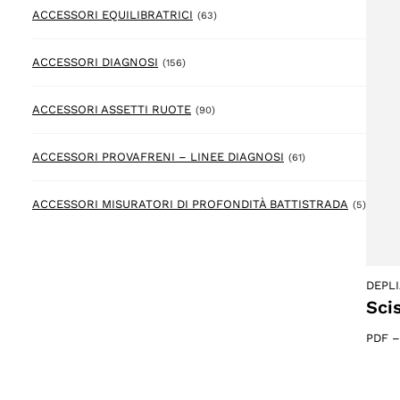
63 prodotto
ACCESSORI EQUILIBRATRICI
(63)
156 prodotto
ACCESSORI DIAGNOSI
(156)
90 prodotto
ACCESSORI ASSETTI RUOTE
(90)
61 prodotto
ACCESSORI PROVAFRENI – LINEE DIAGNOSI
(61)
5 prod
ACCESSORI MISURATORI DI PROFONDITÀ BATTISTRADA
(5)
DEPL
Sci
PDF