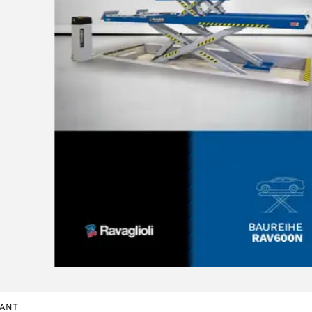
ACCETTA
IANT