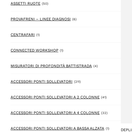
50 prodotto
ASSETTI RUOTE
(50)
6 prodotto
PROVAFRENI – LINEE DIAGNOSI
(6)
1 prodotto
CENTRAFARI
(1)
1 prodotto
CONNECTED WORKSHOP
(1)
4 prodotto
MISURATORI DI PROFONDITÀ BATTISTRADA
(4)
211 prodotto
ACCESSORI PONTI SOLLEVATORI
(211)
41 prodotto
ACCESSORI PONTI SOLLEVATORI A 2 COLONNE
(41)
32 prodotto
ACCESSORI PONTI SOLLEVATORI A 4 COLONNE
(32)
1 prodotto
ACCESSORI PONTI SOLLEVATORI A BASSA ALZATA
(1)
DEPL