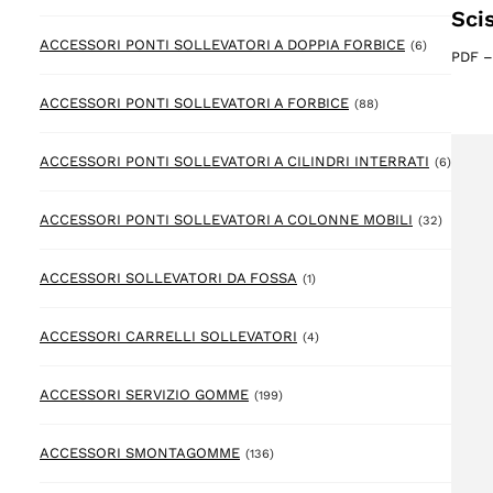
Sci
6 prodotto
ACCESSORI PONTI SOLLEVATORI A DOPPIA FORBICE
(6)
PDF
88 prodotto
ACCESSORI PONTI SOLLEVATORI A FORBICE
(88)
6 prod
ACCESSORI PONTI SOLLEVATORI A CILINDRI INTERRATI
(6)
32 prod
ACCESSORI PONTI SOLLEVATORI A COLONNE MOBILI
(32)
1 prodotto
ACCESSORI SOLLEVATORI DA FOSSA
(1)
4 prodotto
ACCESSORI CARRELLI SOLLEVATORI
(4)
199 prodotto
ACCESSORI SERVIZIO GOMME
(199)
136 prodotto
ACCESSORI SMONTAGOMME
(136)