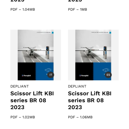
PDF
–
1.04MB
PDF
–
1MB
IT
ES
DEPLIANT
DEPLIANT
Scissor Lift KBI
Scissor Lift KBI
series BR 08
series BR 08
2023
2023
PDF
–
1.02MB
PDF
–
1.06MB