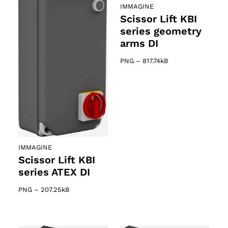
IMMAGINE
Scissor Lift KBI
series geometry
arms DI
PNG
–
817.74kB
IMMAGINE
Scissor Lift KBI
series ATEX DI
PNG
–
207.25kB