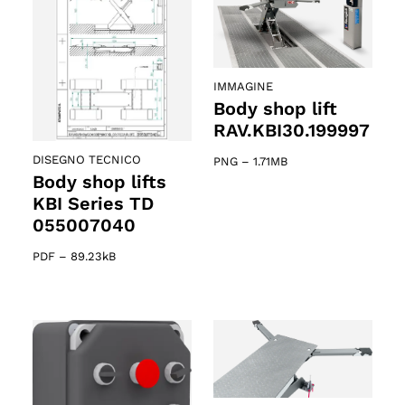
IMMAGINE
Body shop lift
RAV.KBI30.199997
DISEGNO TECNICO
PNG
–
1.71MB
Body shop lifts
KBI Series TD
055007040
PDF
–
89.23kB