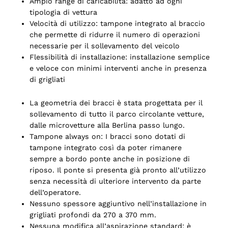
Ampio range di caricabilità: adatto ad ogni
tipologia di vettura
Velocità di utilizzo: tampone integrato al braccio
che permette di ridurre il numero di operazioni
necessarie per il sollevamento del veicolo
Flessibilità di installazione: installazione semplice
e veloce con minimi interventi anche in presenza
di grigliati
La geometria dei bracci è stata progettata per il
sollevamento di tutto il parco circolante vetture,
dalle microvetture alla Berlina passo lungo.
Tampone always on: I bracci sono dotati di
tampone integrato così da poter rimanere
sempre a bordo ponte anche in posizione di
riposo. Il ponte si presenta già pronto all’utilizzo
senza necessità di ulteriore intervento da parte
dell’operatore.
Nessuno spessore aggiuntivo nell’installazione in
grigliati profondi da 270 a 370 mm.
Nessuna modifica all’aspirazione standard; è