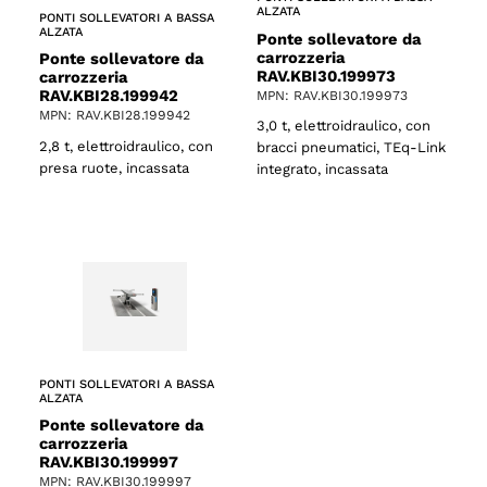
ALZATA
PONTI SOLLEVATORI A BASSA
ALZATA
Ponte sollevatore da
carrozzeria
Ponte sollevatore da
RAV.KBI30.199973
carrozzeria
RAV.KBI28.199942
MPN: RAV.KBI30.199973
MPN: RAV.KBI28.199942
3,0 t, elettroidraulico, con
2,8 t, elettroidraulico, con
bracci pneumatici, TEq-Link
presa ruote, incassata
integrato, incassata
PONTI SOLLEVATORI A BASSA
ALZATA
Ponte sollevatore da
carrozzeria
RAV.KBI30.199997
MPN: RAV.KBI30.199997