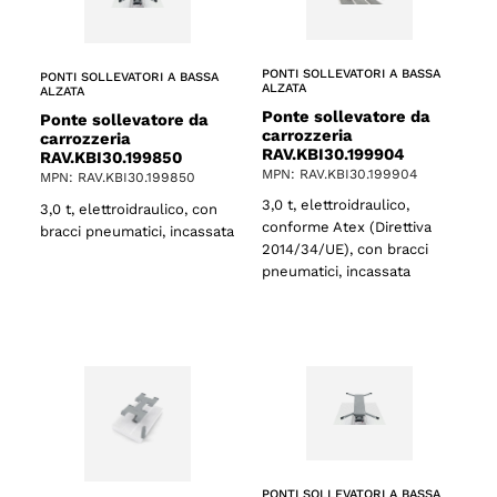
PONTI SOLLEVATORI A BASSA
PONTI SOLLEVATORI A BASSA
ALZATA
ALZATA
Ponte sollevatore da
Ponte sollevatore da
carrozzeria
carrozzeria
RAV.KBI30.199904
RAV.KBI30.199850
MPN: RAV.KBI30.199904
MPN: RAV.KBI30.199850
3,0 t, elettroidraulico,
3,0 t, elettroidraulico, con
conforme Atex (Direttiva
bracci pneumatici, incassata
2014/34/UE), con bracci
pneumatici, incassata
PONTI SOLLEVATORI A BASSA