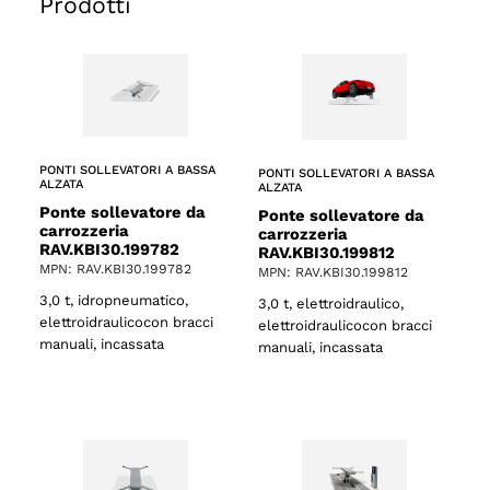
Prodotti
PONTI SOLLEVATORI A BASSA
PONTI SOLLEVATORI A BASSA
ALZATA
ALZATA
Ponte sollevatore da
Ponte sollevatore da
carrozzeria
carrozzeria
RAV.KBI30.199782
RAV.KBI30.199812
MPN: RAV.KBI30.199782
MPN: RAV.KBI30.199812
3,0 t, idropneumatico,
3,0 t, elettroidraulico,
elettroidraulicocon bracci
elettroidraulicocon bracci
manuali, incassata
manuali, incassata