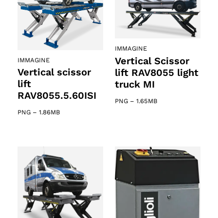
IMMAGINE
Vertical Scissor
IMMAGINE
Vertical scissor
lift RAV8055 light
lift
truck MI
RAV8055.5.60ISI
PNG
–
1.65MB
PNG
–
1.86MB