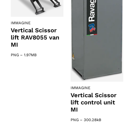
IMMAGINE
Vertical Scissor
lift RAV8055 van
MI
PNG
–
1.97MB
IMMAGINE
Vertical Scissor
o
lift control unit
MI
PNG
–
300.28kB