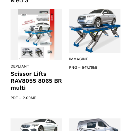
Media
IMMAGINE
DEPLIANT
PNG
–
547.76kB
Scissor Lifts
RAV8055 8065 BR
multi
PDF
–
2.09MB