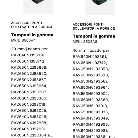
ACCESSORI PONTI
ACCESSORI PONTI
SOLLEVATORI A FORBICE
SOLLEVATORI A FORBICE
Tamponi in gomma
Tamponi in gomma
MPN: S505A7
MPN: S505A6
20 mm | adatto per
40 mm | adatto per
RAV.640N1.193391,
RAV.640N1.193391,
RAV.650N1.193742,
RAV.650N1.193742,
RAV.650N2.193858,
RAV.650N2.193858,
RAV.650N2.193520,
RAV.650N2.193520,
RAV.650N2.193667,
RAV.650N2.193667,
RAV.650N6.193964,
RAV.650N6.193964,
RAV.650N5.193902,
RAV.650N5.193902,
RAV.660N2.193360,
RAV.660N2.193360,
RAV.650N5.193018,
RAV.650N5.193018,
RAV.650N6.193025,
RAV.650N6.193025,
RAV.640N5.193049,
RAV.640N5.193049,
RAV.640N4.192998,
RAV.640N4.192998,
RAV.640N3.192981,
RAV.640N3.192981,
RAV.650N2.193384 e…
RAV.650N2.193384 e…