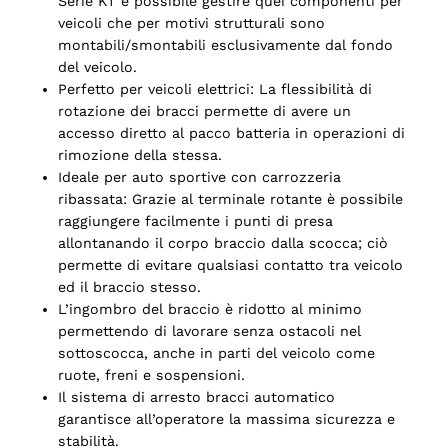
Serie KT è possibile gestire quei componenti per
veicoli che per motivi strutturali sono
montabili/smontabili esclusivamente dal fondo
del veicolo.
Perfetto per veicoli elettrici: La flessibilità di
rotazione dei bracci permette di avere un
accesso diretto al pacco batteria in operazioni di
rimozione della stessa.
Ideale per auto sportive con carrozzeria
ribassata: Grazie al terminale rotante è possibile
raggiungere facilmente i punti di presa
allontanando il corpo braccio dalla scocca; ciò
permette di evitare qualsiasi contatto tra veicolo
ed il braccio stesso.
L’ingombro del braccio è ridotto al minimo
permettendo di lavorare senza ostacoli nel
sottoscocca, anche in parti del veicolo come
ruote, freni e sospensioni.
Il sistema di arresto bracci automatico
garantisce all’operatore la massima sicurezza e
stabilità.