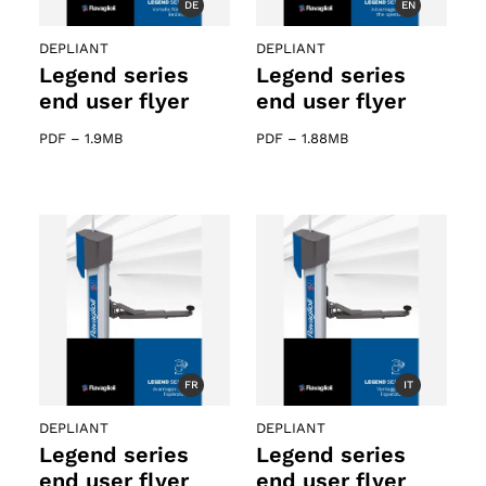
DE
EN
DEPLIANT
DEPLIANT
Legend series
Legend series
end user flyer
end user flyer
PDF
–
1.9MB
PDF
–
1.88MB
FR
IT
DEPLIANT
DEPLIANT
Legend series
Legend series
end user flyer
end user flyer