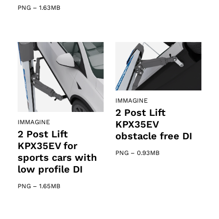
PNG
–
1.63MB
IMMAGINE
2 Post Lift
IMMAGINE
KPX35EV
2 Post Lift
obstacle free DI
KPX35EV for
PNG
–
0.93MB
sports cars with
low profile DI
PNG
–
1.65MB