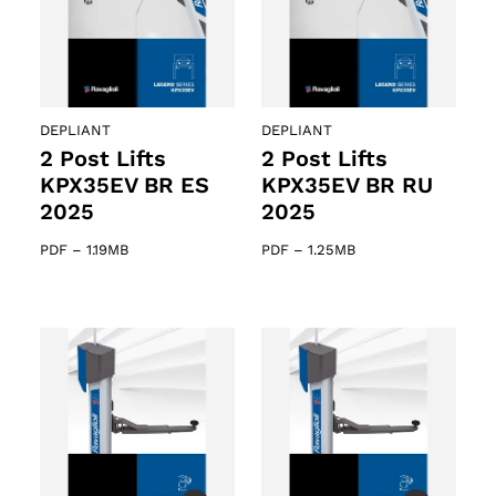
DEPLIANT
DEPLIANT
2 Post Lifts
2 Post Lifts
KPX35EV BR ES
KPX35EV BR RU
2025
2025
PDF
–
1.19MB
PDF
–
1.25MB