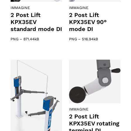
IMMAGINE
IMMAGINE
2 Post Lift
2 Post Lift
KPX35EV
KPX35EV 90°
standard mode DI
mode DI
PNG
–
871.44kB
PNG
–
516.94kB
IMMAGINE
2 Post Lift
KPX35EV rotating
terminal DI