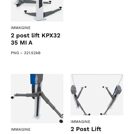
IMMAGINE
2 post lift KPX32
35 MI A
PNG
–
321.52kB
IMMAGINE
2 Post Lift
IMMAGINE