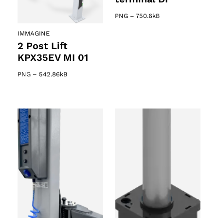
PNG
–
750.6kB
IMMAGINE
2 Post Lift
KPX35EV MI 01
PNG
–
542.86kB