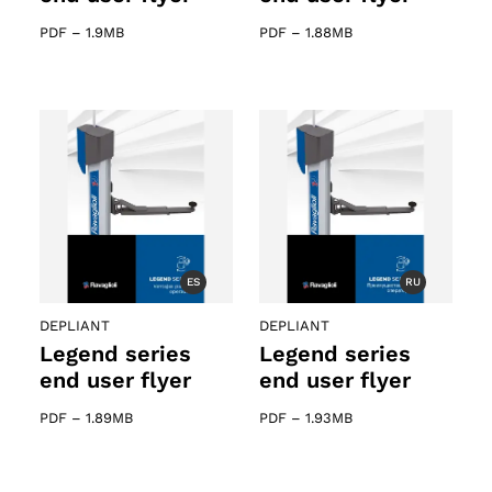
PDF
–
1.9MB
PDF
–
1.88MB
ES
RU
DEPLIANT
DEPLIANT
Legend series
Legend series
end user flyer
end user flyer
PDF
–
1.89MB
PDF
–
1.93MB