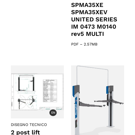
SPMA35XE
SPMA35XEV
UNITED SERIES
IM 0473 M0140
rev5 MULTI
PDF
–
2.57MB
EN
DISEGNO TECNICO
2 post lift