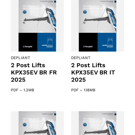
DEPLIANT
DEPLIANT
2 Post Lifts
2 Post Lifts
KPX35EV BR FR
KPX35EV BR IT
2025
2025
PDF
–
1.2MB
PDF
–
1.18MB