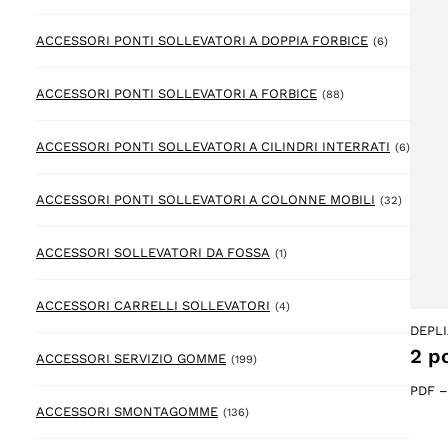
6 prodotto
ACCESSORI PONTI SOLLEVATORI A DOPPIA FORBICE
(6)
88 prodotto
ACCESSORI PONTI SOLLEVATORI A FORBICE
(88)
6 prod
ACCESSORI PONTI SOLLEVATORI A CILINDRI INTERRATI
(6)
32 prod
ACCESSORI PONTI SOLLEVATORI A COLONNE MOBILI
(32)
1 prodotto
ACCESSORI SOLLEVATORI DA FOSSA
(1)
4 prodotto
ACCESSORI CARRELLI SOLLEVATORI
(4)
DEPL
2 p
199 prodotto
ACCESSORI SERVIZIO GOMME
(199)
PDF
136 prodotto
ACCESSORI SMONTAGOMME
(136)