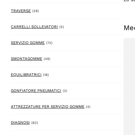
28 prodotto
TRAVERSE
(28)
Me
5 prodotto
CARRELLI SOLLEVATORI
(5)
73 prodotto
SERVIZIO GOMME
(73)
49 prodotto
SMONTAGOMME
(49)
18 prodotto
EQUILIBRATRICI
(18)
2 prodotto
GONFIATORE PNEUMATICI
(2)
4 prodotto
ATTREZZATURE PER SERVIZIO GOMME
(4)
62 prodotto
DIAGNOSI
(62)