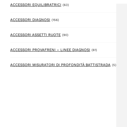
63 prodotto
ACCESSORI EQUILIBRATRICI
(63)
156 prodotto
ACCESSORI DIAGNOSI
(156)
90 prodotto
ACCESSORI ASSETTI RUOTE
(90)
61 prodotto
ACCESSORI PROVAFRENI – LINEE DIAGNOSI
(61)
5 prod
ACCESSORI MISURATORI DI PROFONDITÀ BATTISTRADA
(5)