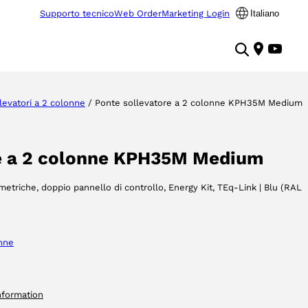
Supporto tecnico
Web Order
Marketing Login
Italiano
levatori a 2 colonne
/ Ponte sollevatore a 2 colonne KPH35M Medium
re a 2 colonne KPH35M Medium
mmetriche, doppio pannello di controllo, Energy Kit, TEq-Link | Blu (RAL
onne
nformation