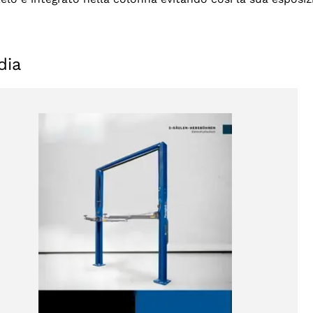
dia
Selezionare la regione
Seleziona lingua