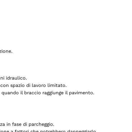
zione.
ni idraulico.
 con spazio di lavoro limitato.
quando il braccio raggiunge il pavimento.
a in fase di parcheggio.
ione a fattori che potrebbero danneggiarlo.