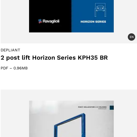
EN
DEPLIANT
2 post lift Horizon Series KPH35 BR
PDF
–
0.96MB