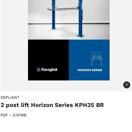
IT
DEPLIANT
2 post lift Horizon Series KPH35 BR
PDF
–
0.97MB