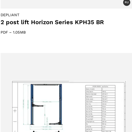
RU
DEPLIANT
2 post lift Horizon Series KPH35 BR
PDF
–
1.05MB