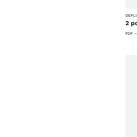
DEPL
2 p
PDF