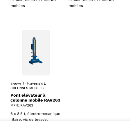
mobiles
mobiles
PONTS ÉLÉVATEURS À
COLONNES MOBILES
Pont elévateur à
colonne mobile RAV263
MPN: RAV263
6 x 8,5 t, électromécanique,
filaire, vis de levage,
mobile, idéal pour les