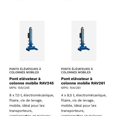
PONTS ÉLÉVATEURS À
PONTS ÉLÉVATEURS À
COLONNES MOBILES
COLONNES MOBILES
Pont elévateur à
Pont elévateur à
colonne mobile RAV245
colonne mobile RAV261
MPN: RAV245
MPN: RAV261
8 x 7,0 t, électromécanique,
4 x 8,5 t, électromécanique,
filaire, vis de levage,
filaire, vis de levage,
mobile, idéal pour les
mobile, idéal pour les
transporteurs,
transporteurs,
camionnettes et maisons
camionnettes et maisons