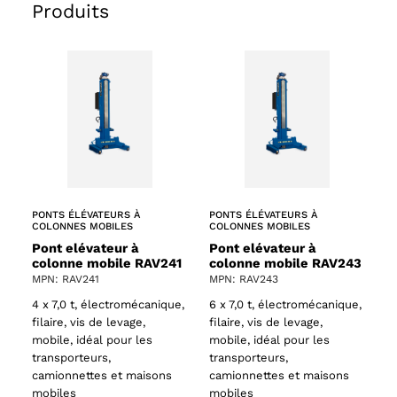
Produits
PONTS ÉLÉVATEURS À
PONTS ÉLÉVATEURS À
COLONNES MOBILES
COLONNES MOBILES
Pont elévateur à
Pont elévateur à
colonne mobile RAV241
colonne mobile RAV243
MPN: RAV241
MPN: RAV243
4 x 7,0 t, électromécanique,
6 x 7,0 t, électromécanique,
filaire, vis de levage,
filaire, vis de levage,
mobile, idéal pour les
mobile, idéal pour les
transporteurs,
transporteurs,
camionnettes et maisons
camionnettes et maisons
mobiles
mobiles