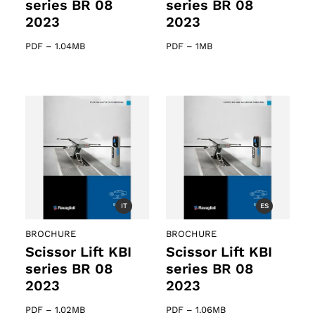
series BR 08
series BR 08
2023
2023
PDF
–
1.04MB
PDF
–
1MB
IT
ES
BROCHURE
BROCHURE
Scissor Lift KBI
Scissor Lift KBI
series BR 08
series BR 08
2023
2023
PDF
–
1.02MB
PDF
–
1.06MB