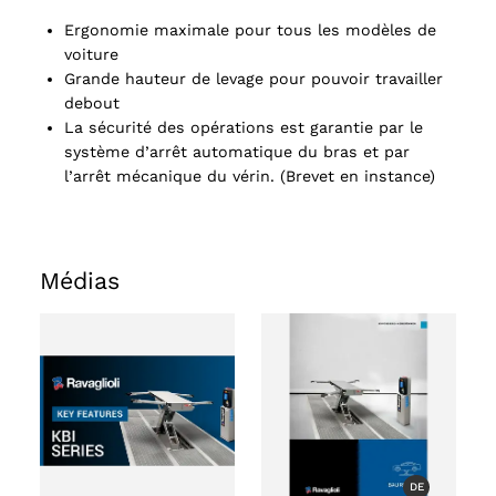
Ergonomie maximale pour tous les modèles de
voiture
Grande hauteur de levage pour pouvoir travailler
debout
La sécurité des opérations est garantie par le
système d’arrêt automatique du bras et par
l’arrêt mécanique du vérin. (Brevet en instance)
Médias
ts
oducts
DE