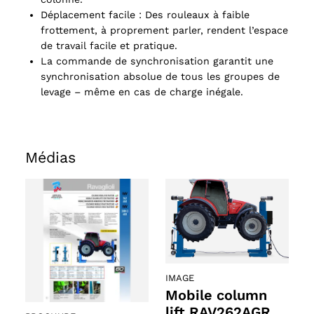
Déplacement facile : Des rouleaux à faible
frottement, à proprement parler, rendent l’espace
de travail facile et pratique.
La commande de synchronisation garantit une
synchronisation absolue de tous les groupes de
levage – même en cas de charge inégale.
Médias
ts
oducts
IMAGE
Mobile column
lift RAV262AGR