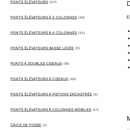
217 products
PONTS ÉLÉVATEURS
(217)
E
49 products
PONTS ÉLÉVATEURS À 2 COLONNES
(49)
22 products
PONTS ÉLÉVATEURS À 4 COLONNES
(22)
11 products
PONTS ÉLÉVATEURS BASSE LEVÉE
(11)
18 products
PONTS À DOUBLES CISEAUX
(18)
49 products
PONTS ÉLÉVATEURS À CISEAUX
(49)
5 products
PONTS ÉLÉVATEURS À PISTONS ENCASTRÉS
(5)
27 products
PONTS ÉLÉVATEURS À COLONNES MOBILES
(27)
3 products
CRICS DE FOSSE
(3)