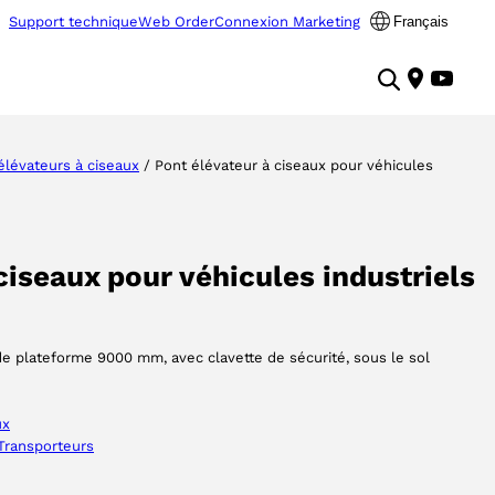
Support technique
Web Order
Connexion Marketing
Français
élévateurs à ciseaux
/ Pont élévateur à ciseaux pour véhicules
ciseaux pour véhicules industriels
de plateforme 9000 mm, avec clavette de sécurité, sous le sol
ux
Transporteurs