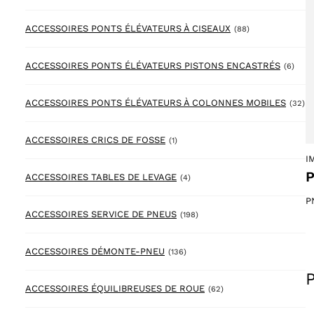
88 products
ACCESSOIRES PONTS ÉLÉVATEURS À CISEAUX
(88)
6 pr
ACCESSOIRES PONTS ÉLÉVATEURS PISTONS ENCASTRÉS
(6)
32
ACCESSOIRES PONTS ÉLÉVATEURS À COLONNES MOBILES
(32)
1 product
ACCESSOIRES CRICS DE FOSSE
(1)
I
P
4 products
ACCESSOIRES TABLES DE LEVAGE
(4)
P
198 products
ACCESSOIRES SERVICE DE PNEUS
(198)
136 products
ACCESSOIRES DÉMONTE-PNEU
(136)
P
62 products
ACCESSOIRES ÉQUILIBREUSES DE ROUE
(62)