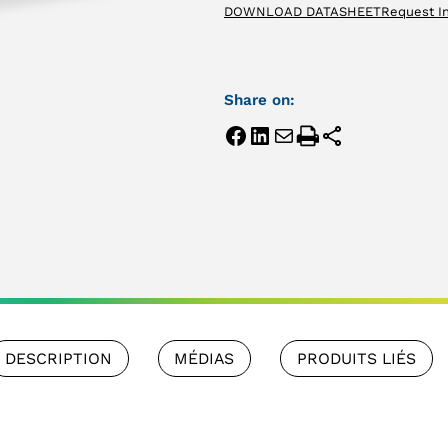
DOWNLOAD DATASHEET
Request I
Share on:
DESCRIPTION
MÉDIAS
PRODUITS LIÉS