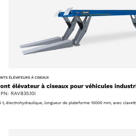
ONTS ÉLÉVATEURS À CISEAUX
ont élévateur à ciseaux pour véhicules industr
PN: RAV835.10I
5 t, électrohydraulique, longueur de plateforme 10000 mm, avec clavette