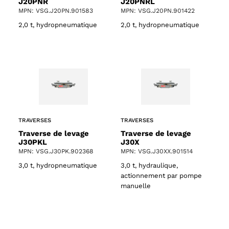
J20PNR
J20PNRL
MPN: VSG.J20PN.901583
MPN: VSG.J20PN.901422
2,0 t, hydropneumatique
2,0 t, hydropneumatique
TRAVERSES
TRAVERSES
Traverse de levage
Traverse de levage
J30PKL
J30X
MPN: VSG.J30PK.902368
MPN: VSG.J30XX.901514
3,0 t, hydropneumatique
3,0 t, hydraulique,
actionnement par pompe
manuelle