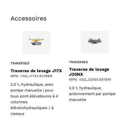
Accessoires
TRAVERSES
TRAVERSES
Traverse de levage
Traverse de levage J17X
J20NX
MPN: VSG.J17XX.901989
MPN: VSG.J20NX.901941
2,0 t, Hydraulique, avec
2,0 t, hydraulique,
pompe manuelle | pour
actionnement par pompe
tous pont élévateures à 4
manuelle
colonnes
éléctrohydrauliques / à
ciseaux