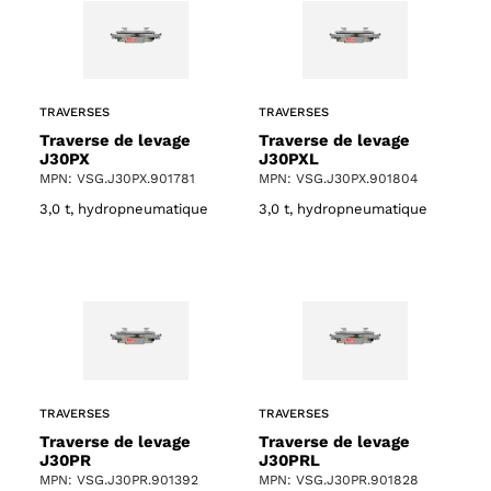
TRAVERSES
TRAVERSES
Traverse de levage
Traverse de levage
J30PX
J30PXL
MPN: VSG.J30PX.901781
MPN: VSG.J30PX.901804
3,0 t, hydropneumatique
3,0 t, hydropneumatique
TRAVERSES
TRAVERSES
Traverse de levage
Traverse de levage
J30PR
J30PRL
MPN: VSG.J30PR.901392
MPN: VSG.J30PR.901828