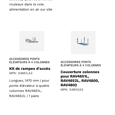
rouleaux dans la voie,
alimentation en air sur site
ACCESSOIRES PONTS
ACCESSOIRES PONTS
ÉLÉVATEURS À 4 COLONNES
ÉLÉVATEURS À 4 COLONNES
Kit de rampes d'accès
Couverture colonnes
MPN: S4651LA3
pour RAV4651L,
RAV4652L, RAV4800,
Longues, 1470 mm | pour
RAV4802
ponts élévateur à quatre
MPN: S4800A3
colonnes RAV4651L,
RAV4652L | 1 paire