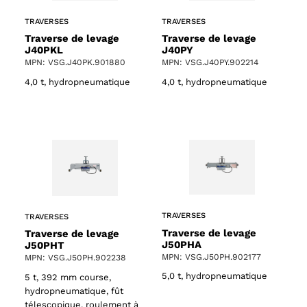
TRAVERSES
TRAVERSES
Traverse de levage
Traverse de levage
J40PKL
J40PY
MPN: VSG.J40PK.901880
MPN: VSG.J40PY.902214
4,0 t, hydropneumatique
4,0 t, hydropneumatique
TRAVERSES
TRAVERSES
Traverse de levage
Traverse de levage
J50PHA
J50PHT
MPN: VSG.J50PH.902177
MPN: VSG.J50PH.902238
5,0 t, hydropneumatique
5 t, 392 mm course,
hydropneumatique, fût
télescopique, roulement à