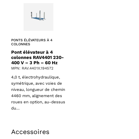
PONTS ÉLÉVATEURS À 4
COLONNES
Pont élévateur à 4
colonnes RAV4401 230-
400 V – 3 Ph – 60 Hz
MPN: RAV.4401X.194572
4,0 t, électrohydraulique,
symétrique, avec voies de
niveau, longueur de chemin
4460 mm, alignement des
roues en option, au-dessus
du…
Accessoires