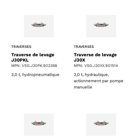
TRAVERSES
TRAVERSES
Traverse de levage
Traverse de levage
J30PKL
J30X
MPN: VSG.J30PK.902368
MPN: VSG.J30XX.901514
3,0 t, hydropneumatique
3,0 t, hydraulique,
actionnement par pompe
manuelle