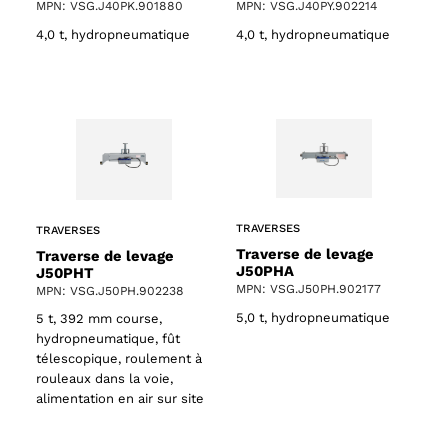
MPN: VSG.J40PK.901880
MPN: VSG.J40PY.902214
4,0 t, hydropneumatique
4,0 t, hydropneumatique
TRAVERSES
TRAVERSES
Traverse de levage
Traverse de levage
J50PHA
J50PHT
MPN: VSG.J50PH.902177
MPN: VSG.J50PH.902238
5,0 t, hydropneumatique
5 t, 392 mm course,
hydropneumatique, fût
télescopique, roulement à
rouleaux dans la voie,
alimentation en air sur site