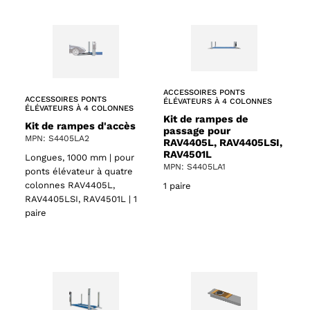
ACCESSOIRES PONTS
ACCESSOIRES PONTS
ÉLÉVATEURS À 4 COLONNES
ÉLÉVATEURS À 4 COLONNES
Kit de rampes de
Kit de rampes d'accès
passage pour
MPN: S4405LA2
RAV4405L, RAV4405LSI,
RAV4501L
Longues, 1000 mm | pour
MPN: S4405LA1
ponts élévateur à quatre
colonnes RAV4405L,
1 paire
RAV4405LSI, RAV4501L | 1
paire