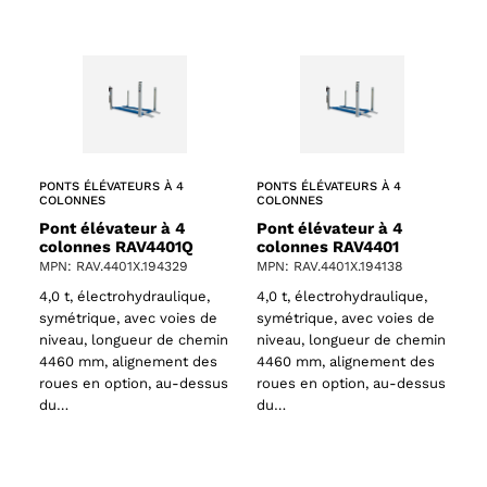
PONTS ÉLÉVATEURS À 4
PONTS ÉLÉVATEURS À 4
COLONNES
COLONNES
Pont élévateur à 4
Pont élévateur à 4
colonnes RAV4401Q
colonnes RAV4401
MPN: RAV.4401X.194329
MPN: RAV.4401X.194138
4,0 t, électrohydraulique,
4,0 t, électrohydraulique,
symétrique, avec voies de
symétrique, avec voies de
niveau, longueur de chemin
niveau, longueur de chemin
4460 mm, alignement des
4460 mm, alignement des
roues en option, au-dessus
roues en option, au-dessus
du…
du…