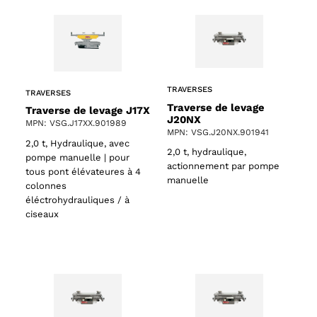
TRAVERSES
TRAVERSES
Traverse de levage
Traverse de levage J17X
J20NX
MPN: VSG.J17XX.901989
MPN: VSG.J20NX.901941
2,0 t, Hydraulique, avec
2,0 t, hydraulique,
pompe manuelle | pour
actionnement par pompe
tous pont élévateures à 4
manuelle
colonnes
éléctrohydrauliques / à
ciseaux