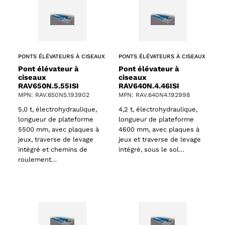
PONTS ÉLÉVATEURS À CISEAUX
PONTS ÉLÉVATEURS À CISEAUX
Pont élévateur à
Pont élévateur à
ciseaux
ciseaux
RAV650N.5.55ISI
RAV640N.4.46ISI
MPN: RAV.650N5.193902
MPN: RAV.640N4.192998
5,0 t, électrohydraulique,
4,2 t, électrohydraulique,
longueur de plateforme
longueur de plateforme
5500 mm, avec plaques à
4600 mm, avec plaques à
jeux, traverse de levage
jeux et traverse de levage
intégré et chemins de
intégré, sous le sol…
roulement…