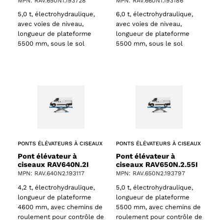
MPN: RAV.650N1.193728
MPN: RAV.660N1.193186
5,0 t, électrohydraulique,
6,0 t, électrohydraulique,
avec voies de niveau,
avec voies de niveau,
longueur de plateforme
longueur de plateforme
5500 mm, sous le sol
5500 mm, sous le sol
PONTS ÉLÉVATEURS À CISEAUX
PONTS ÉLÉVATEURS À CISEAUX
Pont élévateur à
Pont élévateur à
ciseaux RAV640N.2I
ciseaux RAV650N.2.55I
MPN: RAV.640N2.193117
MPN: RAV.650N2.193797
4,2 t, électrohydraulique,
5,0 t, électrohydraulique,
longueur de plateforme
longueur de plateforme
4600 mm, avec chemins de
5500 mm, avec chemins de
roulement pour contrôle de
roulement pour contrôle de