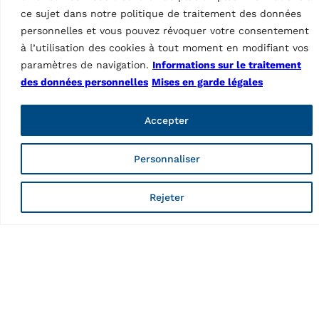
ce sujet dans notre politique de traitement des données
personnelles et vous pouvez révoquer votre consentement
à l’utilisation des cookies à tout moment en modifiant vos
paramètres de navigation.
Informations sur le traitement
des données personnelles
Mises en garde légales
Kit de rampes de
passage 1560 mm,
Accepter
rampes suspendues
Caractéristiques
Longueur
1560mm
Personnaliser
Pays d’origine, droits douaniers
IT
Rejeter