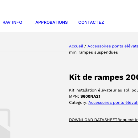
RAV INFO
APPROBATIONS
CONTACTEZ
Accueil
/
Accessoires ponts élévat
mm, rampes suspendues
Kit de rampes 2
Kit installation élévateur au sol, p
MPN:
S600NA21
Category:
Accessoires ponts élévat
DOWNLOAD DATASHEET
Request I