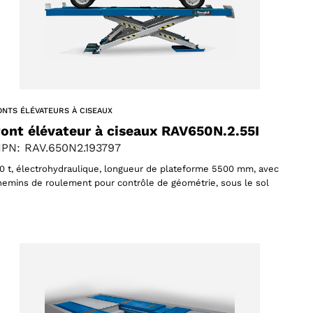
ONTS ÉLÉVATEURS À CISEAUX
ont élévateur à ciseaux RAV650N.2.55I
PN: RAV.650N2.193797
,0 t, électrohydraulique, longueur de plateforme 5500 mm, avec
hemins de roulement pour contrôle de géométrie, sous le sol