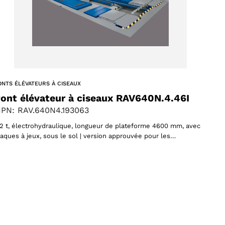
ONTS ÉLÉVATEURS À CISEAUX
ont élévateur à ciseaux RAV640N.4.46I
PN: RAV.640N4.193063
,2 t, électrohydraulique, longueur de plateforme 4600 mm, avec
laques à jeux, sous le sol | version approuvée pour les…