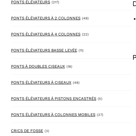
217 products
PONTS ÉLÉVATEURS
(217)
49 products
PONTS ÉLÉVATEURS À 2 COLONNES
(49)
22 products
PONTS ÉLÉVATEURS À 4 COLONNES
(22)
11 products
PONTS ÉLÉVATEURS BASSE LEVÉE
(11)
18 products
PONTS À DOUBLES CISEAUX
(18)
49 products
PONTS ÉLÉVATEURS À CISEAUX
(49)
5 products
PONTS ÉLÉVATEURS À PISTONS ENCASTRÉS
(5)
27 products
PONTS ÉLÉVATEURS À COLONNES MOBILES
(27)
3 products
CRICS DE FOSSE
(3)