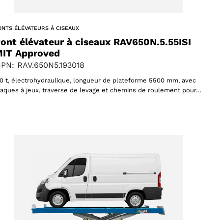
ONTS ÉLÉVATEURS À CISEAUX
ont élévateur à ciseaux RAV650N.5.55ISI
IT Approved
PN: RAV.650N5.193018
,0 t, électrohydraulique, longueur de plateforme 5500 mm, avec
laques à jeux, traverse de levage et chemins de roulement pour…