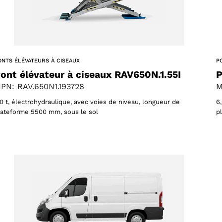
ts
ONTS ÉLÉVATEURS À CISEAUX
P
ACCEPTER
ont élévateur à ciseaux RAV650N.1.55I
P
PN: RAV.650N1.193728
M
,0 t, électrohydraulique, avec voies de niveau, longueur de
6
lateforme 5500 mm, sous le sol
p
s