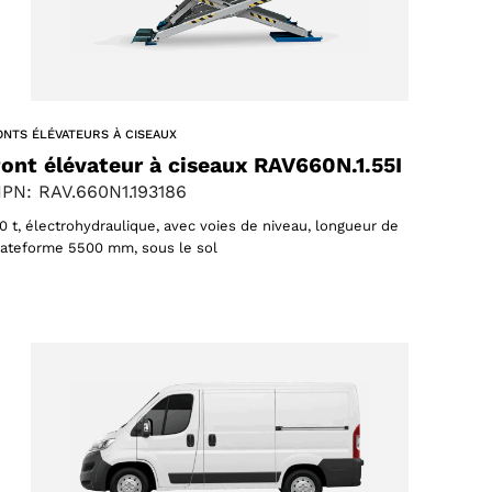
ONTS ÉLÉVATEURS À CISEAUX
ont élévateur à ciseaux RAV660N.1.55I
PN: RAV.660N1.193186
,0 t, électrohydraulique, avec voies de niveau, longueur de
lateforme 5500 mm, sous le sol