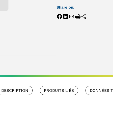
Share on:
DESCRIPTION
PRODUITS LIÉS
DONNÉES 