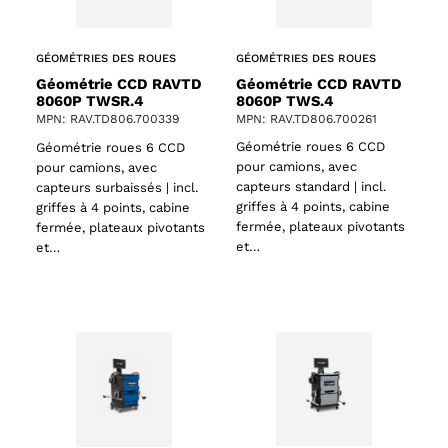
GÉOMÉTRIES DES ROUES
GÉOMÉTRIES DES ROUES
Géométrie CCD RAVTD
Géométrie CCD RAVTD
8060P TWS.4
8060P TWSR.4
MPN: RAV.TD806.700261
MPN: RAV.TD806.700339
Géométrie roues 6 CCD
Géométrie roues 6 CCD
pour camions, avec
pour camions, avec
capteurs standard | incl.
capteurs surbaissés | incl.
griffes à 4 points, cabine
griffes à 4 points, cabine
fermée, plateaux pivotants
fermée, plateaux pivotants
et…
et…