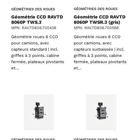
GÉOMÉTRIES DES ROUES
GÉOMÉTRIES DES ROUES
Géométrie CCD RAVTD
Géométrie CCD RAVTD
8060P TWSR.3 (gris)
8060P TWS.3
MPN: RAV.TD806.700568
MPN: RAV.TD806.700438
Géométrie roues 6 CCD
Géométrie roues 6 CCD
pour camions, avec
pour camions, avec
capteurs surbaissés | incl.
capteurs standard | incl.
griffes à 3 points, cabine
griffes à 3 points, cabine
fermée, plateaux pivotants
fermée, plateaux pivotants
et…
et…
GÉOMÉTRIES DES ROUES
GÉOMÉTRIES DES ROUES