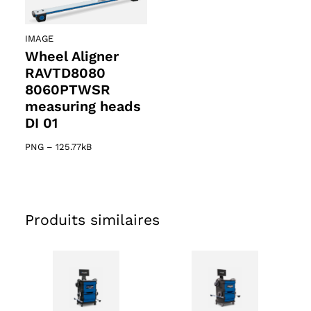
IMAGE
Wheel Aligner
RAVTD8080
8060PTWSR
measuring heads
DI 01
PNG
–
125.77kB
Produits similaires