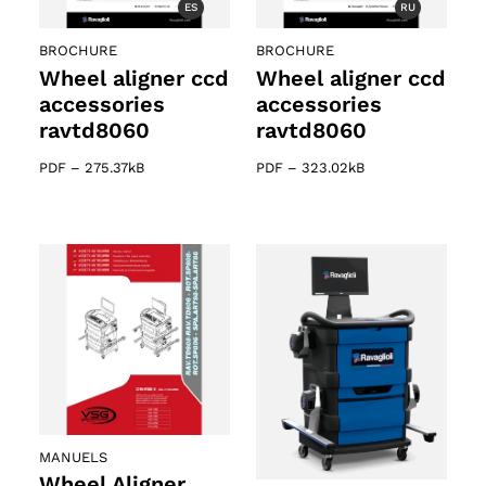
ES
RU
BROCHURE
BROCHURE
Wheel aligner ccd
Wheel aligner ccd
accessories
accessories
ravtd8060
ravtd8060
PDF
–
275.37kB
PDF
–
323.02kB
MANUELS
Wheel Aligner