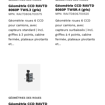
Géométrie CCD RAVTD
Géométrie CCD RAVTD
8060P TWSR.4 (gris)
8060P TWS.3 (gris)
MPN: RAV.TD806.700520
MPN: RAV.TD806.700575
Géométrie roues 6 CCD
Géométrie roues 6 CCD
pour camions, avec
pour camions, avec
capteurs surbaissés | incl.
capteurs standard | incl.
griffes à 4 points, cabine
griffes à 3 points, cabine
fermée, plateaux pivotants
fermée, plateaux pivotants
et…
et…
GÉOMÉTRIES DES ROUES
Géométrie CCD RAVTD