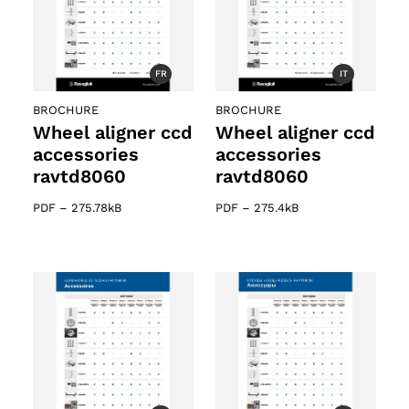
FR
IT
BROCHURE
BROCHURE
Wheel aligner ccd
Wheel aligner ccd
accessories
accessories
ravtd8060
ravtd8060
PDF
–
275.78kB
PDF
–
275.4kB