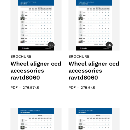
DE
EN
BROCHURE
BROCHURE
Wheel aligner ccd
Wheel aligner ccd
accessories
accessories
ravtd8060
ravtd8060
PDF
–
276.57kB
PDF
–
275.6kB