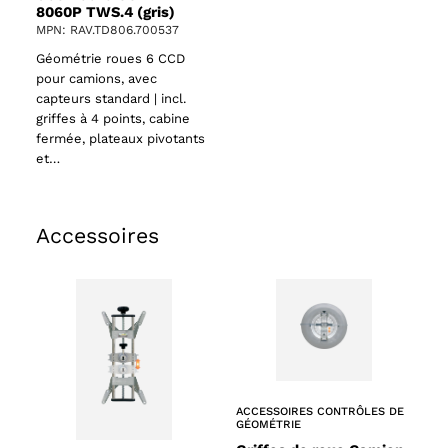
8060P TWS.4 (gris)
MPN: RAV.TD806.700537
Géométrie roues 6 CCD
pour camions, avec
capteurs standard | incl.
griffes à 4 points, cabine
fermée, plateaux pivotants
et…
Accessoires
ACCESSOIRES CONTRÔLES DE
GÉOMÉTRIE