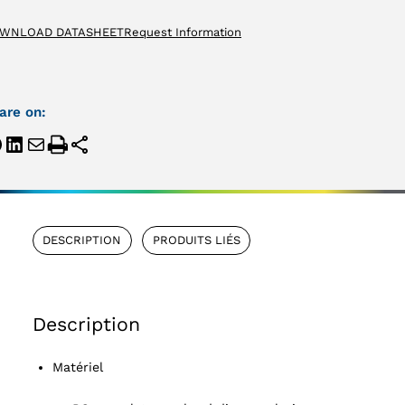
WNLOAD DATASHEET
Request Information
are on:
DESCRIPTION
PRODUITS LIÉS
Description
Matériel