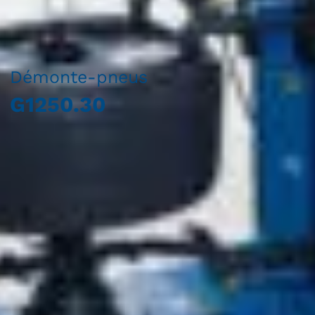
Démonte-pneus
G1250.30
Sélectionner une région
Choisissez votre langue