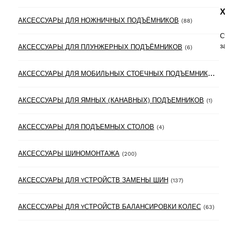
Х
88 product
АКСЕССУАРЫ ДЛЯ НОЖНИЧНЫХ ПОДЪЁМНИКОВ
(88)
С
з
6 products
АКСЕССУАРЫ ДЛЯ ПЛУНЖЕРНЫХ ПОДЪЁМНИКОВ
(6)
А
КСЕССУАРЫ ДЛЯ МОБИЛЬНЫХ СТОЕЧНЫХ ПОДЪЕМНИКОВ
(3
1 pr
АКСЕССУАРЫ ДЛЯ ЯМНЫХ (КАНАВНЫХ) ПОДЪЕМНИКОВ
(1)
4 products
АКСЕССУАРЫ ДЛЯ ПОДЪЕМНЫХ СТОЛОВ
(4)
200 products
АКСЕССУАРЫ ШИНОМОНТАЖА
(200)
137 products
АКСЕССУАРЫ ДЛЯ YСТРОЙСТВ ЗАМЕНЫ ШИН
(137)
63 
АКСЕССУАРЫ ДЛЯ YСТРОЙСТВ БАЛАНСИРОВКИ КОЛЕС
(63)