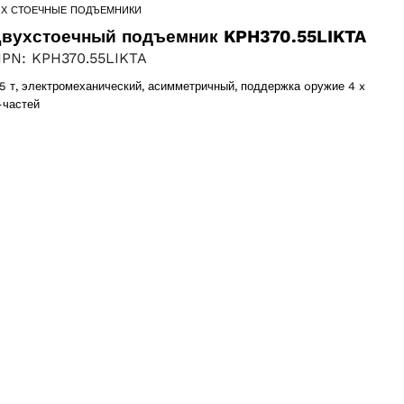
-Х СТОЕЧНЫЕ ПОДЪЕМНИКИ
вухстоечный подъемник KPH370.55LIKTA
PN: KPH370.55LIKTA
,5 т, электромеханический, асимметричный, поддержка oружие 4 x
-частей