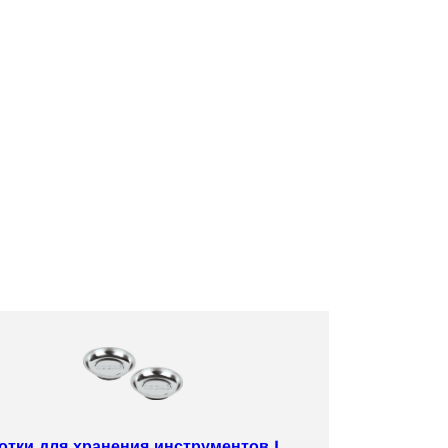
отки для хранения инструментов |