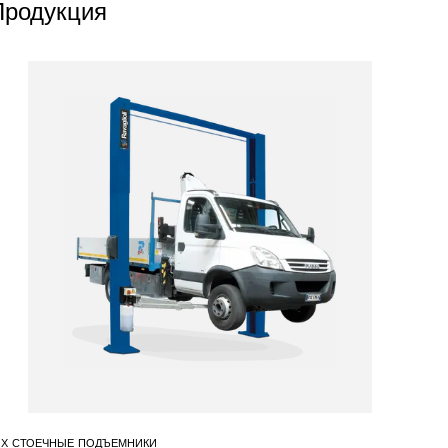
Продукция
products
Выберите Ваш регион
-Х СТОЕЧНЫЕ ПОДЪЕМНИКИ