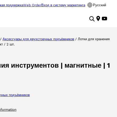
кая поддержка
Web Order
Вход в систему маркетинга
Русский
/
Аксессуары для двухстоечных подъёмников
/ Лотки для хранения
т / 2 шт.
ия инструментов | магнитные | 1
ечных подъёмников
nformation