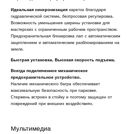
ucts
Идеальная синхронизация
кареток благодаря
гидравлической системе, безтросовая регулировка.
Возможность уменьшения ширины установки для
мастерских с ограниченным рабочим пространством.
Предохранительная блокировка лап с автоматическим
зацеплением и автоматическим разблокированием на
земле.
Быстрая установка.
Высокая скорость подъема.
Всегда подключенное механическое
предохранительное устройство.
Наличие механического багра обеспечивает
максимальную безопасность при парковке.
Стержень встроен в стойку и поэтому защищен от
повреждений при внешних воздействиях.
Мультимедиа
2 products
(2)