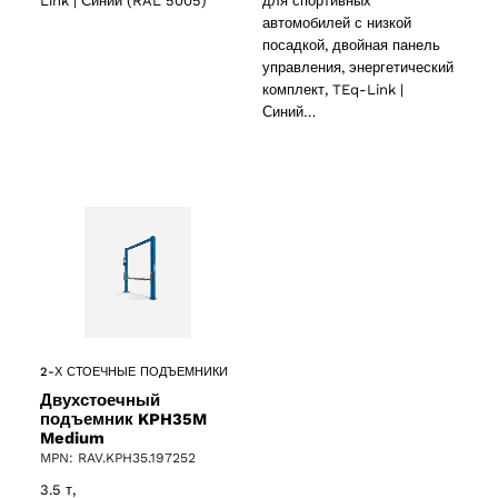
Link | Синий (RAL 5005)
для спортивных
автомобилей с низкой
посадкой, двойная панель
управления, энергетический
комплект, TEq-Link |
Синий…
2-Х СТОЕЧНЫЕ ПОДЪЕМНИКИ
Двухстоечный
подъемник KPH35M
Medium
MPN: RAV.KPH35.197252
3.5 т,