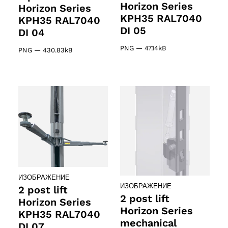
Horizon Series
Horizon Series
KPH35 RAL7040
KPH35 RAL7040
DI 05
DI 04
PNG
—
47.14kB
PNG
—
430.83kB
ИЗОБРАЖЕНИЕ
ИЗОБРАЖЕНИЕ
2 post lift
2 post lift
Horizon Series
Horizon Series
KPH35 RAL7040
mechanical
DI 07