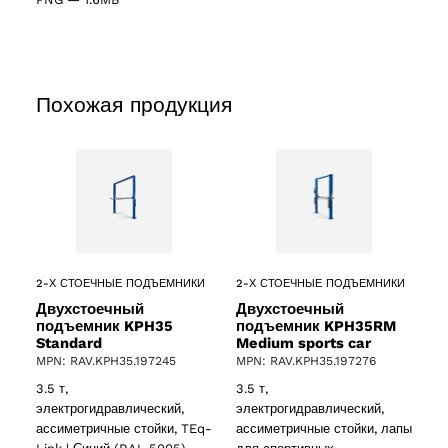
Похожая продукция
2-Х СТОЕЧНЫЕ ПОДЪЕМНИКИ
2-Х СТОЕЧНЫЕ ПОДЪЕМНИКИ
Двухстоечный
Двухстоечный
подъемник KPH35
подъемник KPH35RM
Standard
Medium sports car
MPN: RAV.KPH35.197245
MPN: RAV.KPH35.197276
3.5 т,
3.5 т,
электрогидравлический,
электрогидравлический,
ассиметричные стойки, TEq-
ассиметричные стойки, лапы