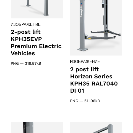
ИЗОБРАЖЕНИЕ
2-post lift
KPH35EVP
Premium Electric
Vehicles
ИЗОБРАЖЕНИЕ
PNG
—
318.57kB
2 post lift
Horizon Series
KPH35 RAL7040
DI 01
PNG
—
511.96kB