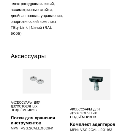
электрогидравлический,
ассиметричные стойки,
двойная панель управления,
энергетический комплект,
TEq-Link | Синий (RAL
5005)
Аксессуары
АКСЕССУАРЫ ДЛЯ
ДВУХСТОЕЧНЫХ
АКСЕССУАРЫ ДЛЯ
ПОДЪЁМНИКОВ
ДВУХСТОЕЧНЫХ
Лотки для хранения
ПОДЪЁМНИКОВ
инструментов
Комплект адаптеров
MPN: VSG.2CALL.902641
MPN: VSG.2CALL.901163