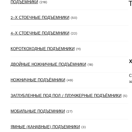
218 products
ПОДЪЁМНИКИ
(218)
50 products
2-Х СТОЕЧНЫЕ ПОДЪЕМНИКИ
(50)
22 products
4-Х СТОЕЧНЫЕ ПОДЪЕМНИКИ
(22)
11 products
КОРОТКОХОДНЫЕ ПОДЪЕМНИКИ
(11)
Х
18 products
ДВОЙНЫЕ НОЖНИЧНЫЕ ПОДЪЁМНИКИ
(18)
С
49 products
НОЖНИЧНЫЕ ПОДЪЁМНИКИ
(49)
з
5 
ЗАГЛУБЛЕННЫЕ ПОД ПОЛ / ПЛУНЖЕРНЫЕ ПОДЪЁМНИКИ
(5)
27 products
МОБИЛЬНЫЕ ПОДЪЕМНИКИ
(27)
3 products
ЯМНЫЕ (КАНАВНЫЕ) ПОДЪЕМНИКИ
(3)