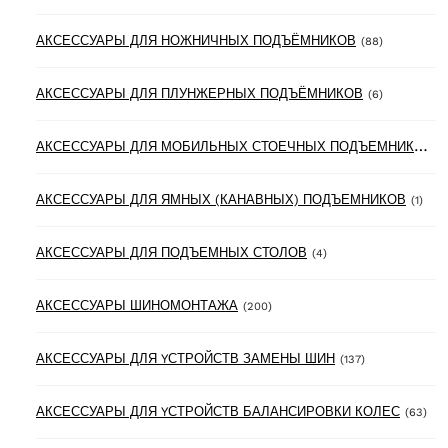
88 product
АКСЕССУАРЫ ДЛЯ НОЖНИЧНЫХ ПОДЪЁМНИКОВ
(88)
6 products
АКСЕССУАРЫ ДЛЯ ПЛУНЖЕРНЫХ ПОДЪЁМНИКОВ
(6)
А
КСЕССУАРЫ ДЛЯ МОБИЛЬНЫХ СТОЕЧНЫХ ПОДЪЕМНИКОВ
(3
1 pr
АКСЕССУАРЫ ДЛЯ ЯМНЫХ (КАНАВНЫХ) ПОДЪЕМНИКОВ
(1)
4 products
АКСЕССУАРЫ ДЛЯ ПОДЪЕМНЫХ СТОЛОВ
(4)
200 products
АКСЕССУАРЫ ШИНОМОНТАЖА
(200)
137 products
АКСЕССУАРЫ ДЛЯ YСТРОЙСТВ ЗАМЕНЫ ШИН
(137)
63 
АКСЕССУАРЫ ДЛЯ YСТРОЙСТВ БАЛАНСИРОВКИ КОЛЕС
(63)