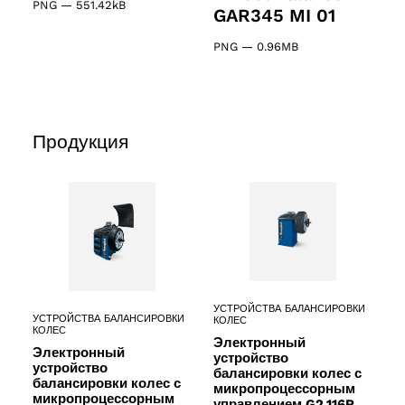
PNG
—
551.42kB
GAR345 MI 01
PNG
—
0.96MB
ucts
Продукция
УСТРОЙСТВА БАЛАНСИРОВКИ
УСТРОЙСТВА БАЛАНСИРОВКИ
КОЛЕС
КОЛЕС
Электронный
Электронный
устройство
устройство
балансировки колес с
балансировки колес с
микропроцессорным
микропроцессорным
управлением G2.116R