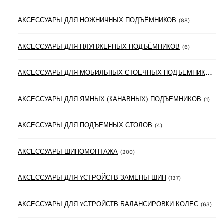
88 product
АКСЕССУАРЫ ДЛЯ НОЖНИЧНЫХ ПОДЪЁМНИКОВ
(88)
6 products
АКСЕССУАРЫ ДЛЯ ПЛУНЖЕРНЫХ ПОДЪЁМНИКОВ
(6)
А
КСЕССУАРЫ ДЛЯ МОБИЛЬНЫХ СТОЕЧНЫХ ПОДЪЕМНИКОВ
(3
1 pr
АКСЕССУАРЫ ДЛЯ ЯМНЫХ (КАНАВНЫХ) ПОДЪЕМНИКОВ
(1)
4 products
АКСЕССУАРЫ ДЛЯ ПОДЪЕМНЫХ СТОЛОВ
(4)
200 products
АКСЕССУАРЫ ШИНОМОНТАЖА
(200)
137 products
АКСЕССУАРЫ ДЛЯ YСТРОЙСТВ ЗАМЕНЫ ШИН
(137)
63 
АКСЕССУАРЫ ДЛЯ YСТРОЙСТВ БАЛАНСИРОВКИ КОЛЕС
(63)