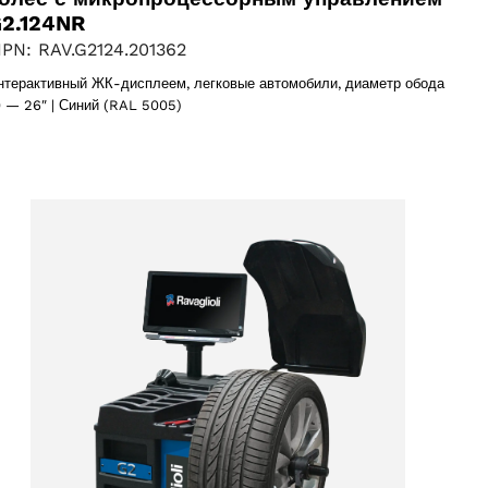
2.124NR
PN: RAV.G2124.201362
нтерактивный ЖК-дисплеем, легковые автомобили, диаметр обода
0 — 26″ | Синий (RAL 5005)