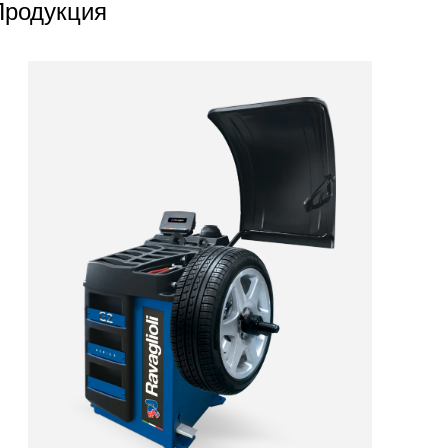
Продукция
products