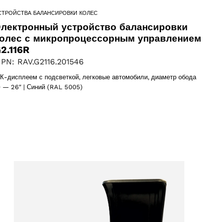
СТРОЙСТВА БАЛАНСИРОВКИ КОЛЕС
лектронный устройство балансировки
олес с микропроцессорным управлением
2.116R
PN: RAV.G2116.201546
К-дисплеем с подсветкой, легковые автомобили, диаметр обода
0 — 26″ | Синий (RAL 5005)