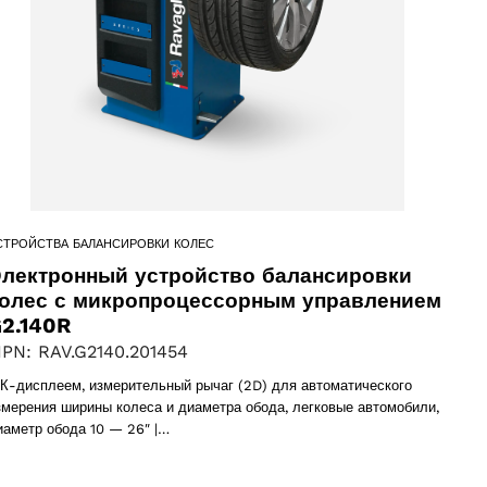
СТРОЙСТВА БАЛАНСИРОВКИ КОЛЕС
лектронный устройство балансировки
олес с микропроцессорным управлением
2.140R
PN: RAV.G2140.201454
К-дисплеем, измерительный рычаг (2D) для автоматического
змерения ширины колеса и диаметра обода, легковые автомобили,
иаметр обода 10 — 26″ |…