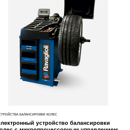
СТРОЙСТВА БАЛАНСИРОВКИ КОЛЕС
лектронный устройство балансировки
олес с микропроцессорным управлением