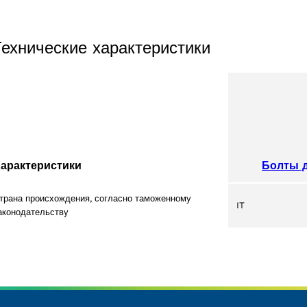
Технические характеристики
Болты д
арактеристики
трана происхождения, согласно таможенному
IT
аконодательству