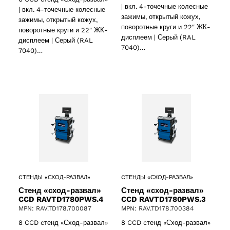
| вкл. 4-точечные колесные
| вкл. 4-точечные колесные
зажимы, открытый кожух,
зажимы, открытый кожух,
поворотные круги и 22″ ЖК-
поворотные круги и 22″ ЖК-
дисплеем | Серый (RAL
дисплеем | Серый (RAL
7040)…
7040)…
CТЕНДЫ «СХОД-РАЗВАЛ»
CТЕНДЫ «СХОД-РАЗВАЛ»
Стенд «сход-развал»
Стенд «сход-развал»
CCD RAVTD1780PWS.4
CCD RAVTD1780PWS.3
MPN: RAV.TD178.700087
MPN: RAV.TD178.700384
2 products
(2)
8 CCD cтенд «Сход-развал»
8 CCD cтенд «Сход-развал»