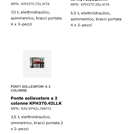
MPN: KPH370.70LIKTA
MPN: KPH370.55LIKTA
7,0 t, elettroidraulico,
5,5 t, elettroidraulico,
asimmetrico, bracci portata
asimmetrico, bracci portata
4 x 3-pezzi
4 x 3-pezzi
PONTI SOLLEVATORI A 2
COLONNE
Ponte sollevatore a 2
colonne KPH370.42LLK
MPN: RAV.KP42L.198112
3,5 t, elettroidraulico,
simmetrico, bracci portata 2
x 2-pezzi