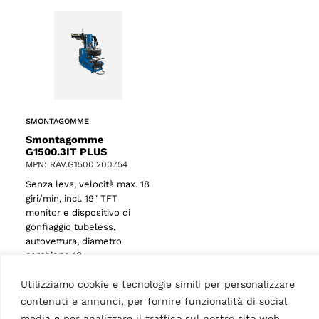
SMONTAGOMME
Smontagomme
G1500.3IT PLUS
MPN: RAV.G1500.200754
Senza leva, velocità max. 18
giri/min, incl. 19″ TFT
monitor e dispositivo di
gonfiaggio tubeless,
autovettura, diametro
cerchione 10 -…
Utilizziamo cookie e tecnologie simili per personalizzare
contenuti e annunci, per fornire funzionalità di social
media e per analizzare il traffico sul nostro sito web.