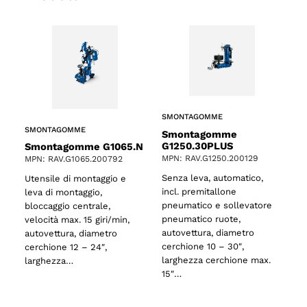
SMONTAGOMME
SMONTAGOMME
Smontagomme
G1250.30PLUS
Smontagomme G1065.N
MPN: RAV.G1250.200129
MPN: RAV.G1065.200792
Senza leva, automatico,
Utensile di montaggio e
incl. premitallone
leva di montaggio,
pneumatico e sollevatore
bloccaggio centrale,
pneumatico ruote,
velocità max. 15 giri/min,
autovettura, diametro
autovettura, diametro
cerchione 10 – 30″,
cerchione 12 – 24″,
larghezza cerchione max.
larghezza…
15″…