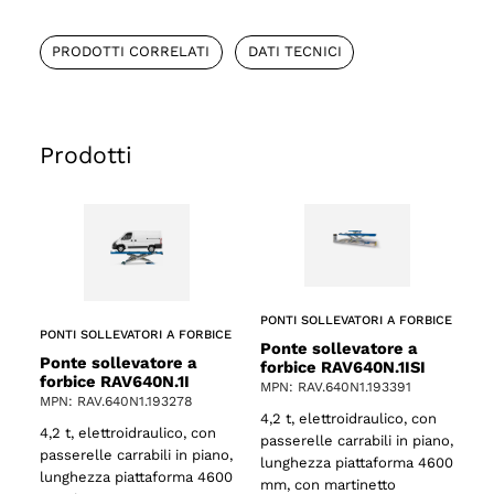
PRODOTTI CORRELATI
DATI TECNICI
Prodotti
PONTI SOLLEVATORI A FORBICE
PONTI SOLLEVATORI A FORBICE
Ponte sollevatore a
Ponte sollevatore a
forbice RAV640N.1ISI
forbice RAV640N.1I
MPN: RAV.640N1.193391
MPN: RAV.640N1.193278
4,2 t, elettroidraulico, con
4,2 t, elettroidraulico, con
passerelle carrabili in piano,
passerelle carrabili in piano,
lunghezza piattaforma 4600
lunghezza piattaforma 4600
mm, con martinetto