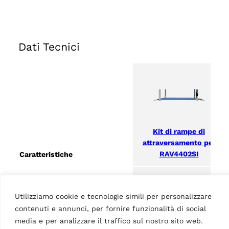
Dati Tecnici
Kit di rampe di
attraversamento per
RAV4402SI
Caratteristiche
Paese di origine, dogana
IT
Utilizziamo cookie e tecnologie simili per personalizzare
contenuti e annunci, per fornire funzionalità di social
media e per analizzare il traffico sul nostro sito web.