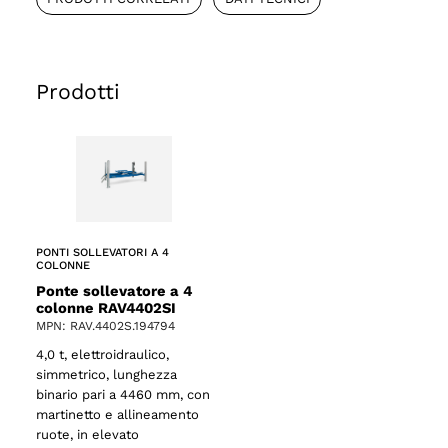
Prodotti
PONTI SOLLEVATORI A 4
COLONNE
Ponte sollevatore a 4
colonne RAV4402SI
MPN: RAV.4402S.194794
4,0 t, elettroidraulico,
simmetrico, lunghezza
binario pari a 4460 mm, con
martinetto e allineamento
ruote, in elevato