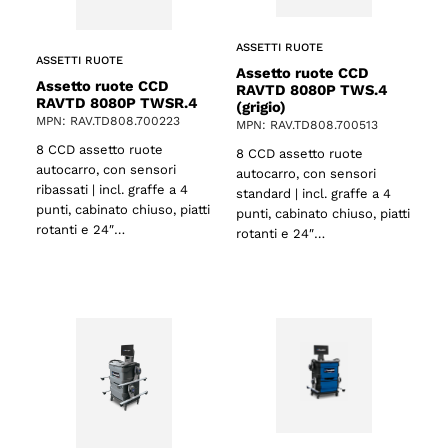
ASSETTI RUOTE
ASSETTI RUOTE
Assetto ruote CCD
Assetto ruote CCD
RAVTD 8080P TWS.4
RAVTD 8080P TWSR.4
(grigio)
MPN: RAV.TD808.700223
MPN: RAV.TD808.700513
8 CCD assetto ruote
8 CCD assetto ruote
autocarro, con sensori
autocarro, con sensori
ribassati | incl. graffe a 4
standard | incl. graffe a 4
punti, cabinato chiuso, piatti
punti, cabinato chiuso, piatti
rotanti e 24″…
rotanti e 24″…