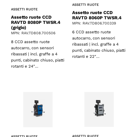
ASSETTI RUOTE
ASSETTI RUOTE
Assetto ruote CCD
Assetto ruote CCD
RAVTD 8060P TWSR.4
RAVTD 8080P TWSR.4
MPN: RAV.TD806.700339
(grigio)
6 CCD assetto ruote
MPN: RAV.TD808.700506
autocarro, con sensori
8 CCD assetto ruote
ribassati | incl. graffe a 4
autocarro, con sensori
punti, cabinato chiuso, piatti
ribassati | incl. graffe a 4
rotanti e 22″…
punti, cabinato chiuso, piatti
rotanti e 24″…
ASSETTI RUOTE
ASSETTI RUOTE