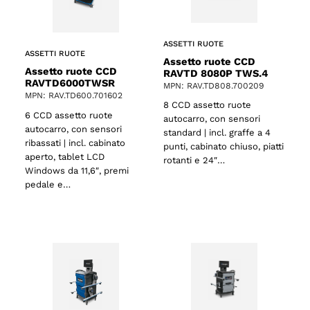
ASSETTI RUOTE
ASSETTI RUOTE
Assetto ruote CCD
Assetto ruote CCD
RAVTD 8080P TWS.4
RAVTD6000TWSR
MPN: RAV.TD808.700209
MPN: RAV.TD600.701602
8 CCD assetto ruote
6 CCD assetto ruote
autocarro, con sensori
autocarro, con sensori
standard | incl. graffe a 4
ribassati | incl. cabinato
punti, cabinato chiuso, piatti
aperto, tablet LCD
rotanti e 24″…
Windows da 11,6″, premi
pedale e…