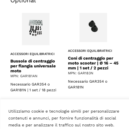
Optional
ACCESSORI EQUILIBRATRICI
ACCESSORI EQUILIBRATRICI
Coni di centraggio per
Bussole di centraggio
moto scooter | Ø 16 – 45
per flangia universale
mm | 1 set / 2 pezzi
moto
MPN: GAR183N
MPN: GAR181AN
Necessario GAR354 o
Necessario GAR354 o
GAR181N
GAR181N | 1 set / 18 pezzi
Utilizziamo cookie e tecnologie simili per personalizzare
contenuti e annunci, per fornire funzionalità di social
media e per analizzare il traffico sul nostro sito web.