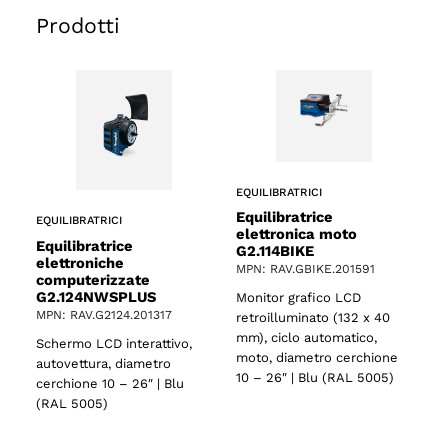
Prodotti
EQUILIBRATRICI
Equilibratrice
EQUILIBRATRICI
elettronica moto
Equilibratrice
G2.114BIKE
elettroniche
MPN: RAV.GBIKE.201591
computerizzate
G2.124NWSPLUS
Monitor grafico LCD
MPN: RAV.G2124.201317
retroilluminato (132 x 40
mm), ciclo automatico,
Schermo LCD interattivo,
moto, diametro cerchione
autovettura, diametro
10 – 26″ | Blu (RAL 5005)
cerchione 10 – 26″ | Blu
(RAL 5005)