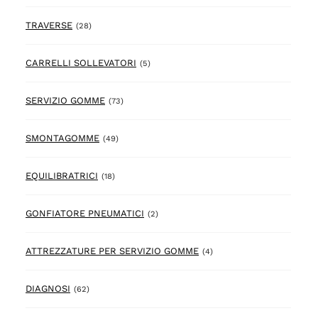
28 prodotto
TRAVERSE
(28)
5 prodotto
CARRELLI SOLLEVATORI
(5)
73 prodotto
SERVIZIO GOMME
(73)
49 prodotto
SMONTAGOMME
(49)
18 prodotto
EQUILIBRATRICI
(18)
2 prodotto
GONFIATORE PNEUMATICI
(2)
4 prodotto
ATTREZZATURE PER SERVIZIO GOMME
(4)
62 prodotto
DIAGNOSI
(62)