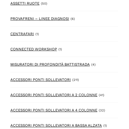
50 prodotto
ASSETTI RUOTE
(50)
6 prodotto
PROVAFRENI – LINEE DIAGNOSI
(6)
1 prodotto
CENTRAFARI
(1)
1 prodotto
CONNECTED WORKSHOP
(1)
4 prodotto
MISURATORI DI PROFONDITÀ BATTISTRADA
(4)
211 prodotto
ACCESSORI PONTI SOLLEVATORI
(211)
41 prodotto
ACCESSORI PONTI SOLLEVATORI A 2 COLONNE
(41)
32 prodotto
ACCESSORI PONTI SOLLEVATORI A 4 COLONNE
(32)
1 prodotto
ACCESSORI PONTI SOLLEVATORI A BASSA ALZATA
(1)