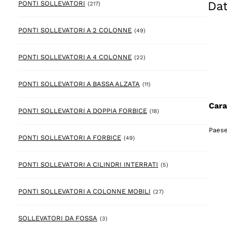
Dat
217 prodotto
PONTI SOLLEVATORI
(217)
49 prodotto
PONTI SOLLEVATORI A 2 COLONNE
(49)
22 prodotto
PONTI SOLLEVATORI A 4 COLONNE
(22)
11 prodotto
PONTI SOLLEVATORI A BASSA ALZATA
(11)
Cara
18 prodotto
PONTI SOLLEVATORI A DOPPIA FORBICE
(18)
Paese
49 prodotto
PONTI SOLLEVATORI A FORBICE
(49)
5 prodotto
PONTI SOLLEVATORI A CILINDRI INTERRATI
(5)
27 prodotto
PONTI SOLLEVATORI A COLONNE MOBILI
(27)
3 prodotto
SOLLEVATORI DA FOSSA
(3)