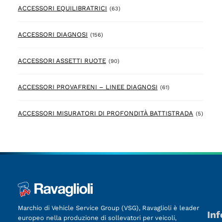
63 prodotto
ACCESSORI EQUILIBRATRICI
(63)
156 prodotto
ACCESSORI DIAGNOSI
(156)
90 prodotto
ACCESSORI ASSETTI RUOTE
(90)
61 prodotto
ACCESSORI PROVAFRENI – LINEE DIAGNOSI
(61)
5 prod
ACCESSORI MISURATORI DI PROFONDITÀ BATTISTRADA
(5)
Marchio di Vehicle Service Group (VSG), Ravaglioli è leader
Inf
europeo nella produzione di sollevatori per veicoli,