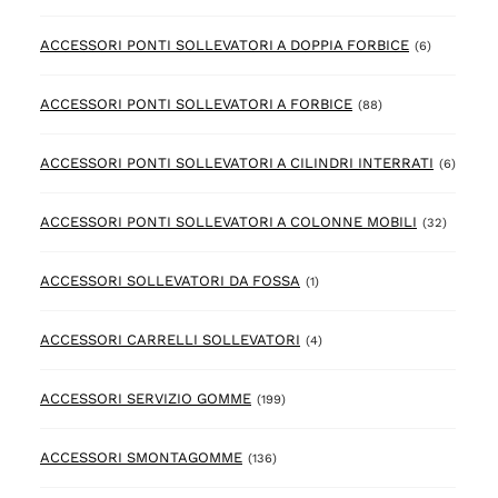
6 prodotto
ACCESSORI PONTI SOLLEVATORI A DOPPIA FORBICE
(6)
88 prodotto
ACCESSORI PONTI SOLLEVATORI A FORBICE
(88)
6 prod
ACCESSORI PONTI SOLLEVATORI A CILINDRI INTERRATI
(6)
32 prod
ACCESSORI PONTI SOLLEVATORI A COLONNE MOBILI
(32)
1 prodotto
ACCESSORI SOLLEVATORI DA FOSSA
(1)
4 prodotto
ACCESSORI CARRELLI SOLLEVATORI
(4)
199 prodotto
ACCESSORI SERVIZIO GOMME
(199)
136 prodotto
ACCESSORI SMONTAGOMME
(136)