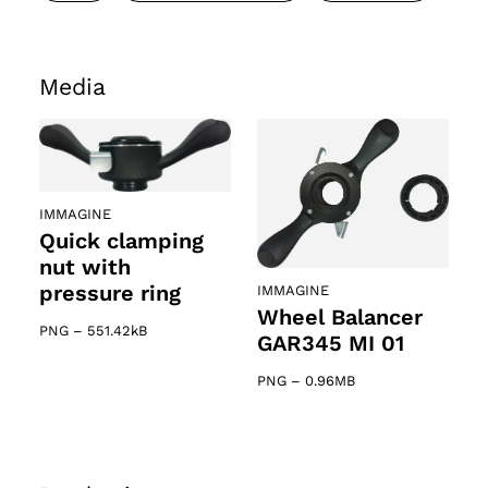
Media
IMMAGINE
Quick clamping
nut with
pressure ring
IMMAGINE
Wheel Balancer
PNG
–
551.42kB
GAR345 MI 01
PNG
–
0.96MB