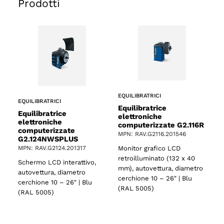
Prodotti
EQUILIBRATRICI
EQUILIBRATRICI
Equilibratrice
Equilibratrice
elettroniche
elettroniche
computerizzate G2.116R
computerizzate
MPN: RAV.G2116.201546
G2.124NWSPLUS
Monitor grafico LCD
MPN: RAV.G2124.201317
retroilluminato (132 x 40
Schermo LCD interattivo,
mm), autovettura, diametro
autovettura, diametro
cerchione 10 – 26″ | Blu
cerchione 10 – 26″ | Blu
(RAL 5005)
(RAL 5005)