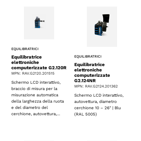
EQUILIBRATRICI
Equilibratrice
EQUILIBRATRICI
elettroniche
Equilibratrice
computerizzate G2.120R
elettroniche
MPN: RAV.G2120.201515
computerizzate
G2.124NR
Schermo LCD interattivo,
MPN: RAV.G2124.201362
braccio di misura per la
misurazione automatica
Schermo LCD interattivo,
della larghezza della ruota
autovettura, diametro
e del diametro del
cerchione 10 – 26″ | Blu
cerchione, autovettura,…
(RAL 5005)