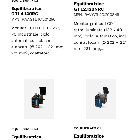
EQUILIBRATRICI
Equilibratrice
Equilibratrice
GTL2.120NRC
GTL4.140RC
MPN: RAV.GTL2C.200846
MPN: RAV.GTL4C.201256
Monitor grafico LCD
Monitor LCD Full HD 22″,
retroilluminato (132 x 40
PC industriale, ciclo
mm), ciclo automatico, incl.
automatico, incl. coni
coni autocarri (Ø 202 – 221
autocarri (Ø 202 – 221 mm,
mm, 281 mm),…
281 mm), adattatore…
EQUILIBRATRICI
EQUILIBRATRICI
Equilibratrice
Equilibratrice