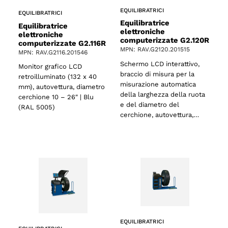
EQUILIBRATRICI
EQUILIBRATRICI
Equilibratrice
Equilibratrice
elettroniche
elettroniche
computerizzate G2.120R
computerizzate G2.116R
MPN: RAV.G2120.201515
MPN: RAV.G2116.201546
Schermo LCD interattivo,
Monitor grafico LCD
braccio di misura per la
retroilluminato (132 x 40
misurazione automatica
mm), autovettura, diametro
della larghezza della ruota
cerchione 10 – 26″ | Blu
e del diametro del
(RAL 5005)
cerchione, autovettura,…
EQUILIBRATRICI