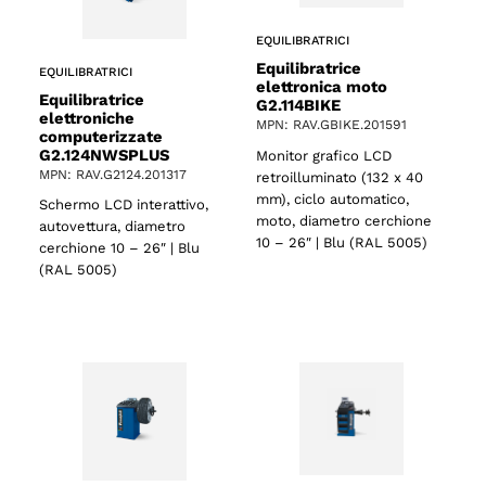
EQUILIBRATRICI
Equilibratrice
EQUILIBRATRICI
elettronica moto
Equilibratrice
G2.114BIKE
elettroniche
MPN: RAV.GBIKE.201591
computerizzate
G2.124NWSPLUS
Monitor grafico LCD
MPN: RAV.G2124.201317
retroilluminato (132 x 40
mm), ciclo automatico,
Schermo LCD interattivo,
moto, diametro cerchione
autovettura, diametro
10 – 26″ | Blu (RAL 5005)
cerchione 10 – 26″ | Blu
(RAL 5005)