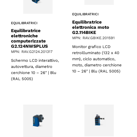
EQUILIBRATRICI
Equilibratrice
EQUILIBRATRICI
elettronica moto
Equilibratrice
G2.114BIKE
elettroniche
MPN: RAV.GBIKE.201591
computerizzate
G2.124NWSPLUS
Monitor grafico LCD
MPN: RAV.G2124.201317
retroilluminato (132 x 40
mm), ciclo automatico,
Schermo LCD interattivo,
moto, diametro cerchione
autovettura, diametro
10 – 26″ | Blu (RAL 5005)
cerchione 10 – 26″ | Blu
(RAL 5005)