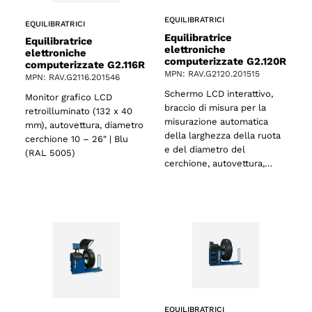
EQUILIBRATRICI
EQUILIBRATRICI
Equilibratrice
Equilibratrice
elettroniche
elettroniche
computerizzate G2.120R
computerizzate G2.116R
MPN: RAV.G2120.201515
MPN: RAV.G2116.201546
Schermo LCD interattivo,
Monitor grafico LCD
braccio di misura per la
retroilluminato (132 x 40
misurazione automatica
mm), autovettura, diametro
della larghezza della ruota
cerchione 10 – 26″ | Blu
e del diametro del
(RAL 5005)
cerchione, autovettura,…
EQUILIBRATRICI