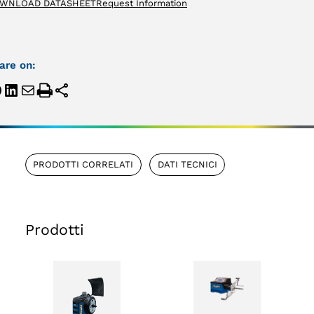
WNLOAD DATASHEET
Request Information
are on:
PRODOTTI CORRELATI
DATI TECNICI
Prodotti