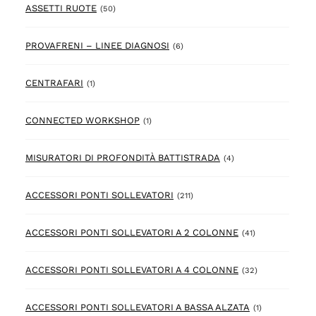
50 prodotto
ASSETTI RUOTE
(50)
6 prodotto
PROVAFRENI – LINEE DIAGNOSI
(6)
1 prodotto
CENTRAFARI
(1)
1 prodotto
CONNECTED WORKSHOP
(1)
4 prodotto
MISURATORI DI PROFONDITÀ BATTISTRADA
(4)
211 prodotto
ACCESSORI PONTI SOLLEVATORI
(211)
41 prodotto
ACCESSORI PONTI SOLLEVATORI A 2 COLONNE
(41)
32 prodotto
ACCESSORI PONTI SOLLEVATORI A 4 COLONNE
(32)
1 prodotto
ACCESSORI PONTI SOLLEVATORI A BASSA ALZATA
(1)