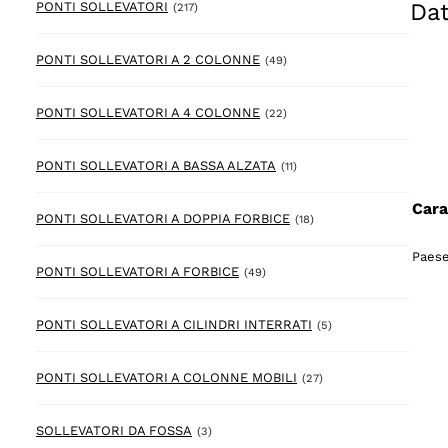
Dat
217 prodotto
PONTI SOLLEVATORI
(217)
49 prodotto
PONTI SOLLEVATORI A 2 COLONNE
(49)
22 prodotto
PONTI SOLLEVATORI A 4 COLONNE
(22)
11 prodotto
PONTI SOLLEVATORI A BASSA ALZATA
(11)
Cara
18 prodotto
PONTI SOLLEVATORI A DOPPIA FORBICE
(18)
Paese
49 prodotto
PONTI SOLLEVATORI A FORBICE
(49)
5 prodotto
PONTI SOLLEVATORI A CILINDRI INTERRATI
(5)
27 prodotto
PONTI SOLLEVATORI A COLONNE MOBILI
(27)
3 prodotto
SOLLEVATORI DA FOSSA
(3)