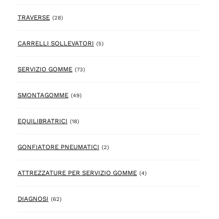
28 prodotto
TRAVERSE
(28)
5 prodotto
CARRELLI SOLLEVATORI
(5)
73 prodotto
SERVIZIO GOMME
(73)
49 prodotto
SMONTAGOMME
(49)
18 prodotto
EQUILIBRATRICI
(18)
2 prodotto
GONFIATORE PNEUMATICI
(2)
4 prodotto
ATTREZZATURE PER SERVIZIO GOMME
(4)
62 prodotto
DIAGNOSI
(62)