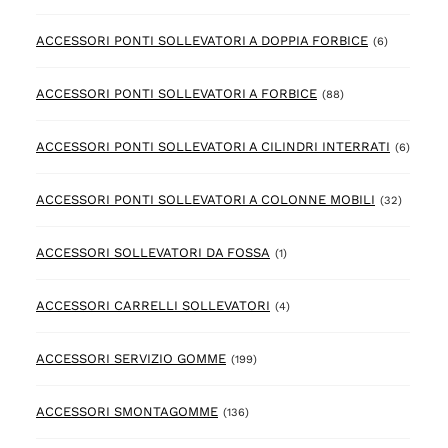
6 prodotto
ACCESSORI PONTI SOLLEVATORI A DOPPIA FORBICE
(6)
88 prodotto
ACCESSORI PONTI SOLLEVATORI A FORBICE
(88)
6 prod
ACCESSORI PONTI SOLLEVATORI A CILINDRI INTERRATI
(6)
32 prod
ACCESSORI PONTI SOLLEVATORI A COLONNE MOBILI
(32)
1 prodotto
ACCESSORI SOLLEVATORI DA FOSSA
(1)
4 prodotto
ACCESSORI CARRELLI SOLLEVATORI
(4)
199 prodotto
ACCESSORI SERVIZIO GOMME
(199)
136 prodotto
ACCESSORI SMONTAGOMME
(136)