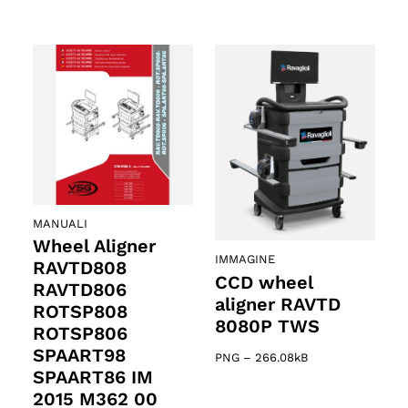
MANUALI
Wheel Aligner
IMMAGINE
RAVTD808
CCD wheel
RAVTD806
aligner RAVTD
ROTSP808
8080P TWS
ROTSP806
SPAART98
PNG
–
266.08kB
SPAART86 IM
2015 M362 00