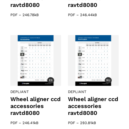
ravtd8080
ravtd8080
PDF
–
246.78kB
PDF
–
246.44kB
ES
RU
DEPLIANT
DEPLIANT
Wheel aligner ccd
Wheel aligner ccd
accessories
accessories
ravtd8080
ravtd8080
PDF
–
246.41kB
PDF
–
293.81kB