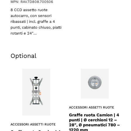
MPN: RAV.TD808.700506
8 CCD assetto ruote
autocarro, con sensori
ribassati | incl. graffe a 4
punti, cabinato chiuso, piatti
rotanti e 24″…
Optional
ACCESSORI ASSETTI RUOTE
Graffe ruota Camion | 4
punti | Ø cerchioni 12 –
28″, Ø pneumatici 780 –
ACCESSORI ASSETTI RUOTE
1220 mm