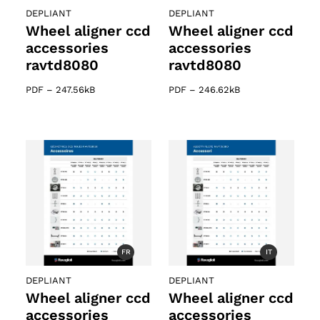
DEPLIANT
DEPLIANT
Wheel aligner ccd
Wheel aligner ccd
accessories
accessories
ravtd8080
ravtd8080
PDF
–
247.56kB
PDF
–
246.62kB
FR
IT
DEPLIANT
DEPLIANT
Wheel aligner ccd
Wheel aligner ccd
accessories
accessories