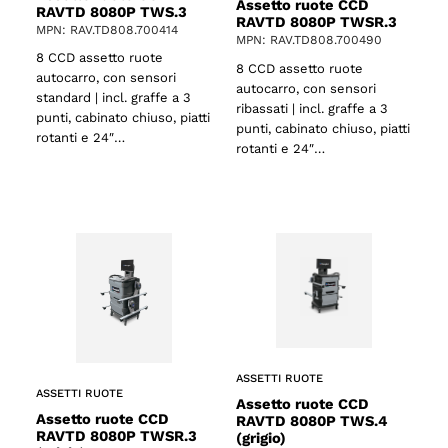
Assetto ruote CCD
RAVTD 8080P TWS.3
RAVTD 8080P TWSR.3
MPN: RAV.TD808.700414
MPN: RAV.TD808.700490
8 CCD assetto ruote
8 CCD assetto ruote
autocarro, con sensori
autocarro, con sensori
standard | incl. graffe a 3
ribassati | incl. graffe a 3
punti, cabinato chiuso, piatti
punti, cabinato chiuso, piatti
rotanti e 24″…
rotanti e 24″…
ASSETTI RUOTE
ASSETTI RUOTE
Assetto ruote CCD
Assetto ruote CCD
RAVTD 8080P TWS.4
RAVTD 8080P TWSR.3
(grigio)