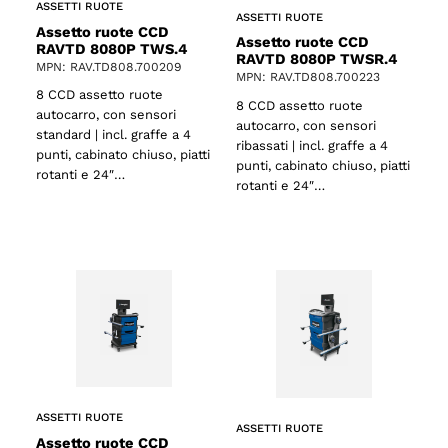
ASSETTI RUOTE
ASSETTI RUOTE
Assetto ruote CCD
Assetto ruote CCD
RAVTD 8080P TWS.4
RAVTD 8080P TWSR.4
MPN: RAV.TD808.700209
MPN: RAV.TD808.700223
8 CCD assetto ruote
8 CCD assetto ruote
autocarro, con sensori
autocarro, con sensori
standard | incl. graffe a 4
ribassati | incl. graffe a 4
punti, cabinato chiuso, piatti
punti, cabinato chiuso, piatti
rotanti e 24″…
rotanti e 24″…
ASSETTI RUOTE
ASSETTI RUOTE
Assetto ruote CCD