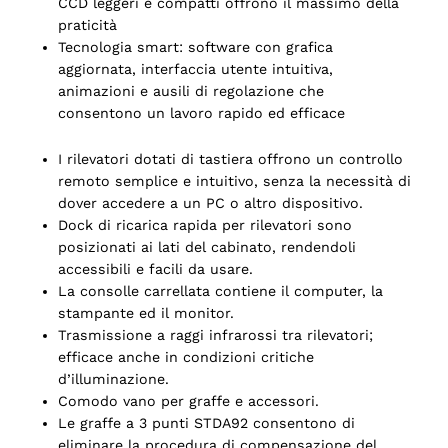
CCD leggeri e compatti offrono il massimo della
praticità
Tecnologia smart: software con grafica
aggiornata, interfaccia utente intuitiva,
animazioni e ausili di regolazione che
consentono un lavoro rapido ed efficace
I rilevatori dotati di tastiera offrono un controllo
remoto semplice e intuitivo, senza la necessità di
dover accedere a un PC o altro dispositivo.
Dock di ricarica rapida per rilevatori sono
posizionati ai lati del cabinato, rendendoli
accessibili e facili da usare.
La consolle carrellata contiene il computer, la
stampante ed il monitor.
Trasmissione a raggi infrarossi tra rilevatori;
efficace anche in condizioni critiche
d’illuminazione.
Comodo vano per graffe e accessori.
Le graffe a 3 punti STDA92 consentono di
eliminare la procedura di compensazione del