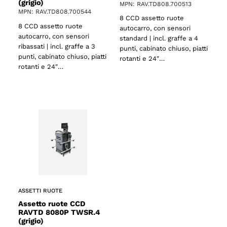
(grigio)
MPN: RAV.TD808.700513
MPN: RAV.TD808.700544
8 CCD assetto ruote
8 CCD assetto ruote
autocarro, con sensori
autocarro, con sensori
standard | incl. graffe a 4
ribassati | incl. graffe a 3
punti, cabinato chiuso, piatti
punti, cabinato chiuso, piatti
rotanti e 24″…
rotanti e 24″…
ASSETTI RUOTE
Assetto ruote CCD
RAVTD 8080P TWSR.4
(grigio)