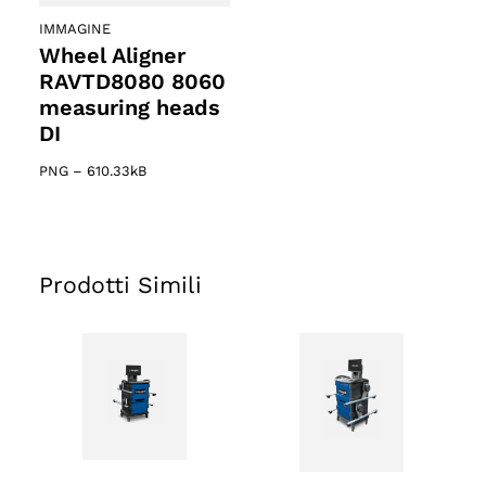
IMMAGINE
Wheel Aligner
RAVTD8080 8060
measuring heads
DI
PNG
–
610.33kB
Prodotti Simili