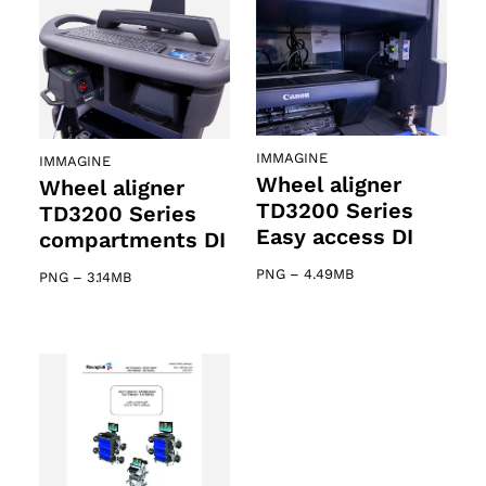
IMMAGINE
IMMAGINE
Wheel aligner
Wheel aligner
TD3200 Series
TD3200 Series
Easy access DI
compartments DI
PNG
–
4.49MB
PNG
–
3.14MB