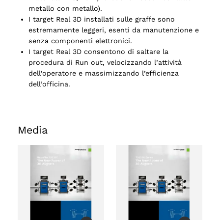
metallo con metallo).
I target Real 3D installati sulle graffe sono
estremamente leggeri, esenti da manutenzione e
senza componenti elettronici.
I target Real 3D consentono di saltare la
procedura di Run out, velocizzando l’attività
dell’operatore e massimizzando l’efficienza
o
dell’officina.
Media