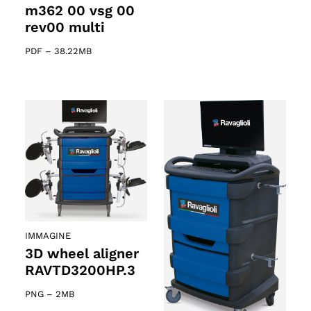
m362 00 vsg 00
rev00 multi
PDF
–
38.22MB
IMMAGINE
3D wheel aligner
RAVTD3200HP.3
PNG
–
2MB