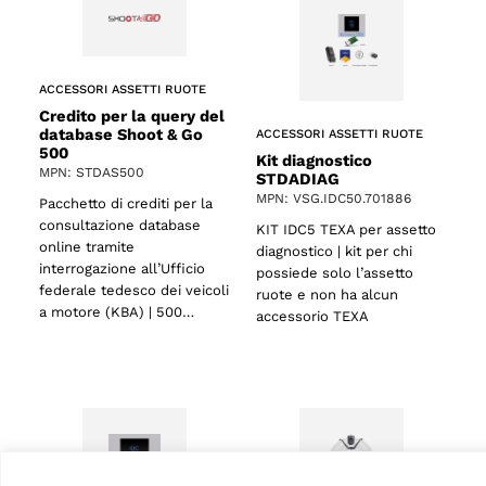
ACCESSORI ASSETTI RUOTE
Credito per la query del
database Shoot & Go
ACCESSORI ASSETTI RUOTE
500
Kit diagnostico
MPN: STDAS500
STDADIAG
MPN: VSG.IDC50.701886
Pacchetto di crediti per la
consultazione database
KIT IDC5 TEXA per assetto
online tramite
diagnostico | kit per chi
interrogazione all’Ufficio
possiede solo l’assetto
federale tedesco dei veicoli
ruote e non ha alcun
a motore (KBA) | 500…
accessorio TEXA