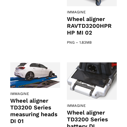
IMMAGINE
Wheel aligner
RAVTD3200HPR
HP MI 02
PNG
–
1.83MB
IMMAGINE
Wheel aligner
IMMAGINE
TD3200 Series
Wheel aligner
measuring heads
TD3200 Series
DI 01
battery DI