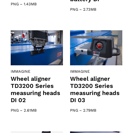
PNG
–
1.43MB
PNG
–
2.73MB
IMMAGINE
IMMAGINE
Wheel aligner
Wheel aligner
TD3200 Series
TD3200 Series
measuring heads
measuring heads
DI 02
DI 03
PNG
–
2.61MB
PNG
–
2.79MB