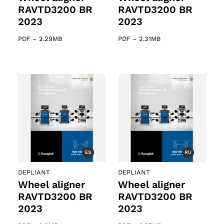
RAVTD3200 BR
RAVTD3200 BR
2023
2023
PDF
–
2.29MB
PDF
–
2.31MB
ES
RU
DEPLIANT
DEPLIANT
Wheel aligner
Wheel aligner
RAVTD3200 BR
RAVTD3200 BR
2023
2023