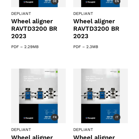
DE
EN
DEPLIANT
DEPLIANT
Wheel aligner
Wheel aligner
RAVTD3200 BR
RAVTD3200 BR
2023
2023
PDF
–
2.29MB
PDF
–
2.3MB
FR
IT
DEPLIANT
DEPLIANT
Wheel aligner
Wheel aligner