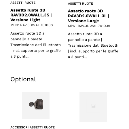
ASSETTI RUOTE
ASSETTI RUOTE
Assetto ruote 3D
Assetto ruote 3D
RAV3D2.0WALL.3S |
RAV3D2.0WALL.3L |
Versione Light
Versione Large
MPN: RAV.3DWAL.701008
MPN: RAV.3DWAL.701039
Assetto ruote 3D a
Assetto ruote 3D a
pannello a parete |
pannello a parete |
Trasmissione dati Bluetooth
Trasmissione dati Bluetooth
| incl. supporto per le graffe
| incl. supporto per le graffe
a 3 punti…
a 3 punti…
Optional
ACCESSORI ASSETTI RUOTE