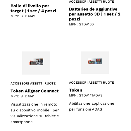
ACCESSORI ASSETTI RUOTE
Bolle di livello per
Batteries de aggiuntive
target | 1 set / 4 pezzi
per assetto 3D | 1 set / 2
MPN: STDA149
pezzi
MPN: STDA160
ACCESSORI ASSETTI RUOTE
ACCESSORI ASSETTI RUOTE
Token
Token Aligner Connect
MPN: STDA141ADAS
MPN: STDA141
Abilitazione applicazione
Visualizzazione in remoto
per funzioni ADAS
su dispositivo mobile | per
visualizzazione su tablet e
smartphone