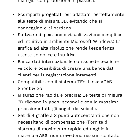
maniglia con protezione in plastica.
Scomparti progettati per adattarsi perfettamente
alle teste di misura 3D, evitando che si
o
danneggino o si perdano.
Software di gestione e visualizzazione semplice
ed intuitivo in ambiente Microsoft Windows: La
grafica ad alta risoluzione rende l’esperienza
utente semplice e intuitiva.
Banca dati internazionale con schede tecniche
veicolo e possibilità di creare una banca dati
clienti per la registrazione interventi.
Compatibile con il sistema TEq-Linke ADAS
Shoot & Go
Misurazione rapida e precisa: Le teste di misura
3D rilevano in pochi secondi e con la massima
precisione tutti gli angoli del veicolo.
Set di 4 graffe a 3 punti autocentranti che non
necessitano di compensazione (Fornite di
sistema di movimento rapido ed unghie in
materiale ABS; non prevedono nessun contatto