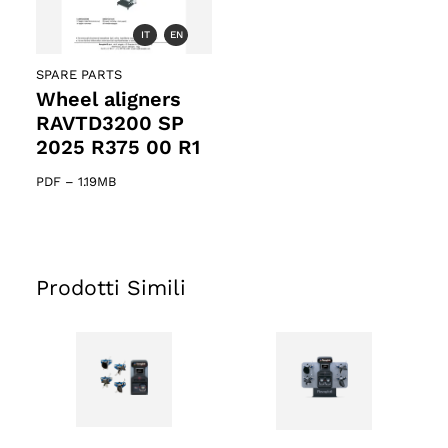
IT
EN
SPARE PARTS
Wheel aligners
RAVTD3200 SP
2025 R375 00 R1
PDF
–
1.19MB
Prodotti Simili