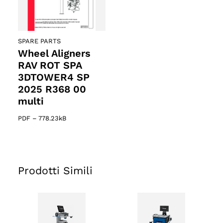
SPARE PARTS
Wheel Aligners
RAV ROT SPA
3DTOWER4 SP
2025 R368 00
multi
PDF
–
778.23kB
Prodotti Simili