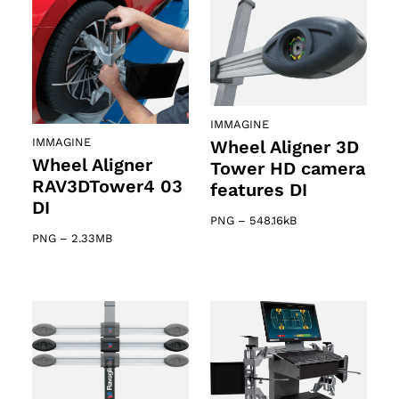
IMMAGINE
IMMAGINE
Wheel Aligner 3D
Wheel Aligner
Tower HD camera
RAV3DTower4 03
features DI
DI
PNG
–
548.16kB
PNG
–
2.33MB