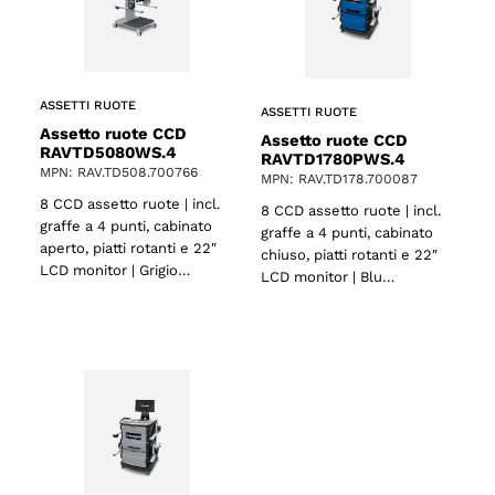
ASSETTI RUOTE
ASSETTI RUOTE
Assetto ruote CCD
Assetto ruote CCD
RAVTD5080WS.4
RAVTD1780PWS.4
MPN: RAV.TD508.700766
MPN: RAV.TD178.700087
8 CCD assetto ruote | incl.
8 CCD assetto ruote | incl.
graffe a 4 punti, cabinato
graffe a 4 punti, cabinato
aperto, piatti rotanti e 22″
chiuso, piatti rotanti e 22″
LCD monitor | Grigio…
LCD monitor | Blu…