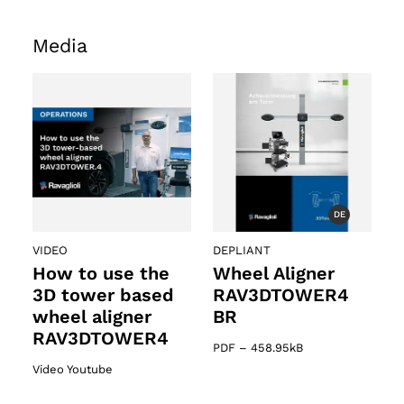
Media
DE
VIDEO
DEPLIANT
How to use the
Wheel Aligner
3D tower based
RAV3DTOWER4
wheel aligner
BR
RAV3DTOWER4
PDF
–
458.95kB
Video Youtube