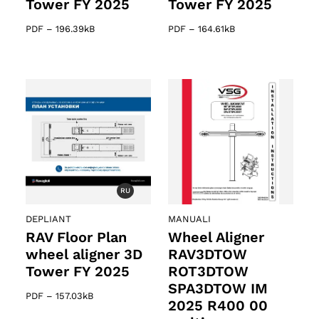
Tower FY 2025
Tower FY 2025
PDF
–
196.39kB
PDF
–
164.61kB
RU
DEPLIANT
MANUALI
RAV Floor Plan
Wheel Aligner
wheel aligner 3D
RAV3DTOW
Tower FY 2025
ROT3DTOW
SPA3DTOW IM
PDF
–
157.03kB
2025 R400 00