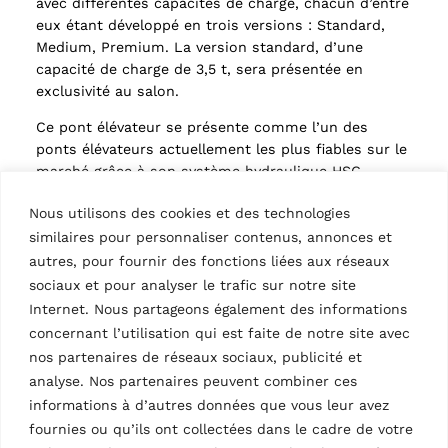
avec différentes capacités de charge, chacun d’entre
eux étant développé en trois versions : Standard,
Medium, Premium. La version standard, d’une
capacité de charge de 3,5 t, sera présentée en
exclusivité au salon.
Ce pont élévateur se présente comme l’un des
ponts élévateurs actuellement les plus fiables sur le
marché grâce à son système hydraulique HSC
(Hydraulic Sequential Circuit) qui permet
Nous utilisons des cookies et des technologies
l’identification de toute erreur commise par le
similaires pour personnaliser contenus, annonces et
premier vérin, tandis que le second intervient
automatiquement pour assurer un fonctionnement
autres, pour fournir des fonctions liées aux réseaux
régulier.
sociaux et pour analyser le trafic sur notre site
Internet. Nous partageons également des informations
Convient à tous les types d’ateliers, même ceux
concernant l’utilisation qui est faite de notre site avec
disposant d’un espace de travail limité, grâce à la
nos partenaires de réseaux sociaux, publicité et
possibilité d’installation avec largeur réduite.
analyse. Nos partenaires peuvent combiner ces
informations à d’autres données que vous leur avez
fournies ou qu’ils ont collectées dans le cadre de votre
Colonnes mobiles électrohydrauliques –