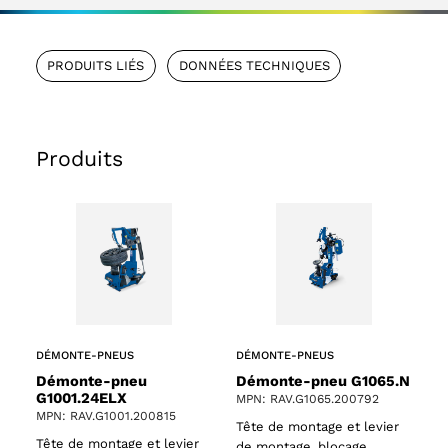
PRODUITS LIÉS
DONNÉES TECHNIQUES
Produits
DÉMONTE-PNEUS
DÉMONTE-PNEUS
Démonte-pneu G1065.N
Démonte-pneu
G1001.24ELX
MPN: RAV.G1065.200792
MPN: RAV.G1001.200815
Tête de montage et levier
Tête de montage et levier
de montage, blocage