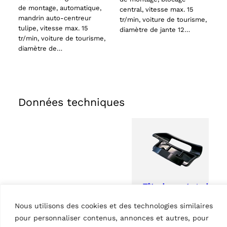
de montage, automatique,
central, vitesse max. 15
mandrin auto-centreur
tr/min, voiture de tourisme,
tulipe, vitesse max. 15
diamètre de jante 12…
tr/min, voiture de tourisme,
diamètre de…
Données techniques
Tête de montage de
rechange pour
Nous utilisons des cookies et des technologies similaires
voitures particulières
pour personnaliser contenus, annonces et autres, pour
| en matériel