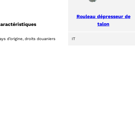
Rouleau dépresseur de
ts
talon
aractéristiques
ays d’origine, droits douaniers
IT
s