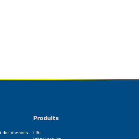
Produits
nt des données
Lifts
Wheel service