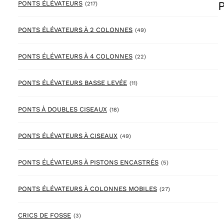
217 products
PONTS ÉLÉVATEURS
(217)
49 products
PONTS ÉLÉVATEURS À 2 COLONNES
(49)
22 products
PONTS ÉLÉVATEURS À 4 COLONNES
(22)
11 products
PONTS ÉLÉVATEURS BASSE LEVÉE
(11)
18 products
PONTS À DOUBLES CISEAUX
(18)
49 products
PONTS ÉLÉVATEURS À CISEAUX
(49)
5 products
PONTS ÉLÉVATEURS À PISTONS ENCASTRÉS
(5)
27 products
PONTS ÉLÉVATEURS À COLONNES MOBILES
(27)
3 products
CRICS DE FOSSE
(3)