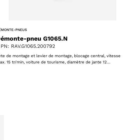
ÉMONTE-PNEUS
émonte-pneu G1065.N
PN: RAV.G1065.200792
ête de montage et levier de montage, blocage central, vitesse
ax. 15 tr/min, voiture de tourisme, diamètre de jante 12…