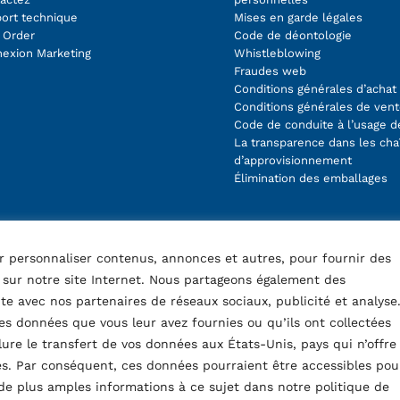
ort technique
Mises en garde légales
 Order
Code de déontologie
exion Marketing
Whistleblowing
Fraudes web
Conditions générales d’achat
Conditions générales de ven
Code de conduite à l’usage d
La transparence dans les cha
d’approvisionnement
Élimination des emballages
ur personnaliser contenus, annonces et autres, pour fournir des
c sur notre site Internet. Nous partageons également des
ite avec nos partenaires de réseaux sociaux, publicité et analyse
s données que vous leur avez fournies ou qu’ils ont collectées
clure le transfert de vos données aux États-Unis, pays qui n’offre
s. Par conséquent, ces données pourraient être accessibles pou
de plus amples informations à ce sujet dans notre politique de
Ostellato (FE), Italy