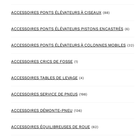
88 products
ACCESSOIRES PONTS ÉLÉVATEURS À CISEAUX
(88)
6 pr
ACCESSOIRES PONTS ÉLÉVATEURS PISTONS ENCASTRÉS
(6)
32
ACCESSOIRES PONTS ÉLÉVATEURS À COLONNES MOBILES
(32)
1 product
ACCESSOIRES CRICS DE FOSSE
(1)
4 products
ACCESSOIRES TABLES DE LEVAGE
(4)
198 products
ACCESSOIRES SERVICE DE PNEUS
(198)
136 products
ACCESSOIRES DÉMONTE-PNEU
(136)
62 products
ACCESSOIRES ÉQUILIBREUSES DE ROUE
(62)