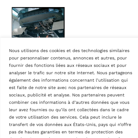
Nous utilisons des cookies et des technologies similaires
61 products
pour personnaliser contenus, annonces et autres, pour
fournir des fonctions liées aux réseaux sociaux et pour
PRACTICE IMAGES
analyser le trafic sur notre site Internet. Nous partageons
s
Diagnostic Play
également des informations concernant l’utilisation qui
Detectors PI
est faite de notre site avec nos partenaires de réseaux
PNG
–
3.02MB
sociaux, publicité et analyse. Nos partenaires peuvent
combiner ces informations à d’autres données que vous
leur avez fournies ou qu’ils ont collectées dans le cadre
de votre utilisation des services. Cela peut inclure le
transfert de vos données aux États-Unis, pays qui n’offre
Accessoires
pas de hautes garanties en termes de protection des