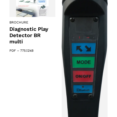
BROCHURE
Diagnostic Play
Detector BR
multi
PDF
–
775.12kB