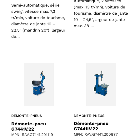
Automatique, 2 vitesses
Semi-automatique, série
(max. 13 tr/mn), voiture de
swing, vitesse max. 7,3
tourisme, diamètre de jante
tr/min, voiture de tourisme,
10 – 24,5″, argeur de jante
diamètre de jante 10 –
max. 381…
22,5″ (mandrin 20″), largeur
de…
DÉMONTE-PNEUS
DÉMONTE-PNEUS
Démonte-pneu
Démonte-pneu
G7441IV.22
G7441V.22
MPN: RAV.G7441.200877
MPN: RAV.G7441.201119