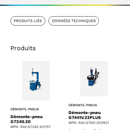
PRODUITS LIÉS
DONNÉES TECHNIQUES
Produits
DÉMONTE-PNEUS
DÉMONTE-PNEUS
Démonte-pneu
Démonte-pneu
G7441V.22PLUS
G7240.20
MPN: RAV.G7441.200921
MPN: RAV.G7240.201157