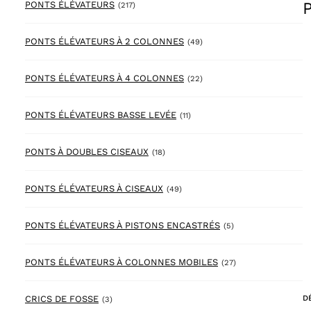
217 products
PONTS ÉLÉVATEURS
(217)
49 products
PONTS ÉLÉVATEURS À 2 COLONNES
(49)
22 products
PONTS ÉLÉVATEURS À 4 COLONNES
(22)
11 products
PONTS ÉLÉVATEURS BASSE LEVÉE
(11)
18 products
PONTS À DOUBLES CISEAUX
(18)
49 products
PONTS ÉLÉVATEURS À CISEAUX
(49)
5 products
PONTS ÉLÉVATEURS À PISTONS ENCASTRÉS
(5)
27 products
PONTS ÉLÉVATEURS À COLONNES MOBILES
(27)
3 products
CRICS DE FOSSE
D
(3)