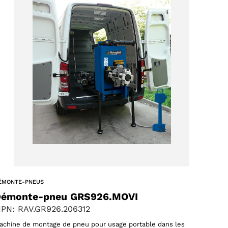
ÉMONTE-PNEUS
émonte-pneu GRS926.MOVI
PN: RAV.GR926.206312
achine de montage de pneu pour usage portable dans les