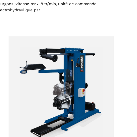
ourgons, vitesse max. 8 tr/min, unité de commande
lectrohydraulique par…