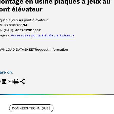
ontage en usine plaques à jeux au
ont élévateur
ques à jeux au pont élévateur
N:
R203/S700/M
IN (EAN):
4057612815337
tegory:
Accessoires ponts élévateurs à ciseaux
WNLOAD DATASHEET
Request Information
are on:
DONNÉES TECHNIQUES